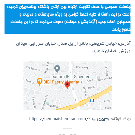
جلسات عمومی با هدف تقویت ارتباط بین ارکان باشگاه برنامه‌ریزی گردیده
است در این راستا از کلیه اعضا گرامی به ویژه سرپرستان و مربیان و
همچنین اعضا جدید (آزمایشی و موقت) دعوت می‌گردد تا در این جلسات
حضور یابند.
آدرس: خیابان شریعتی، بالاتر از پل صدر، خیابان میرزایی، میدان
ورزش، خیابان طاهری
لینک کوتاه:
https://hemmatshemiran.com/?p=15537