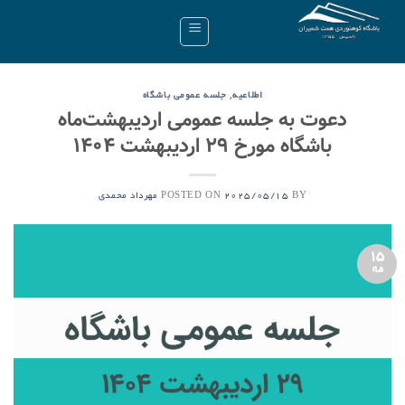
Ski
t
conten
,
اطلاعیه
جلسه عمومی باشگاه
دعوت به جلسه عمومی اردیبهشت‌ماه
باشگاه مورخ ۲۹ اردیبهشت ۱۴۰۴
POSTED ON
BY
2025/05/15
مهرداد محمدی
15
مه