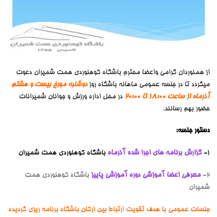
از همنوردان گرامی واعضا محترم باشگاه کوهنوردی همت شمیران دعوت
میگردد تا در جلسه عمومی ماهانه باشگاه روز
دوشنبه مورخ بیست و هشتم
آذرماه از ساعت 18:00 تا 20:00
در محل اداره ورزش و جوانان شمیرانات
حضور بهم رسانند.
دستور جلسه:
1-
گزارش
برنامه های اجرا شده آذرماه
باشگاه
کوهنوردی همت شمیران
2-
معرفی اعضا آموزشی دوره آموزشی پاییز
باشگاه کوهنوردی همت
شمیران
جلسات عمومی با هدف تقویت ارتباط بین ارکان باشگاه برنامه ریزی گردیده