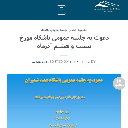
Ski
t
conten
,
,
اطلاعیه
اخبار
جلسه عمومی باشگاه
دعوت به جلسه عمومی باشگاه مورخ
بیست و هشتم آذرماه
POSTED ON
BY
2022/12/18
روابط عمومی
18
دسامبر