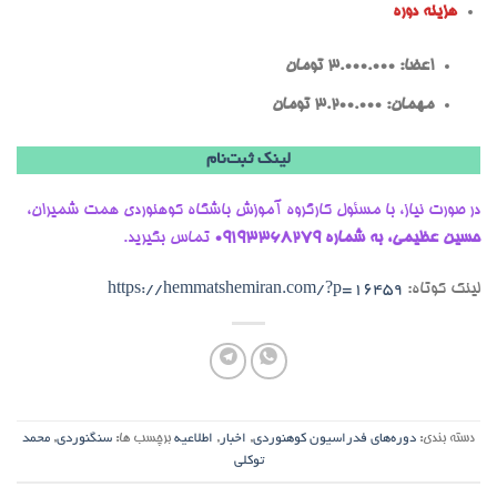
هزینه دوره
اعضا: ۳.۰۰۰.۰۰۰ تومان
مهمان: ۳.۲۰۰.۰۰۰ تومان
لینک ثبت‌نام
در صورت نیاز، با مسئول کارگروه آموزش باشگاه کوهنوردی همت شمیران،
حسین عظیمی، به شماره ۰۹۱۹۳۳۶۸۲۷۹
تماس بگیرید.
لینک کوتاه:
https://hemmatshemiran.com/?p=16459
دسته بندی:
دوره‌های فدراسیون کوهنوردی
,
اخبار
,
اطلاعیه
برچسب ها:
سنگنوردی
,
محمد
توکلی