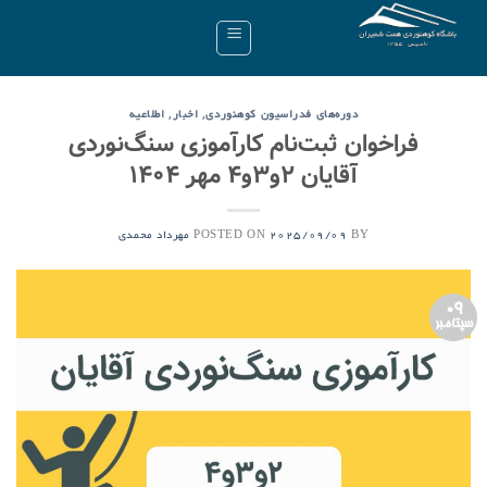
Ski
t
conten
,
,
دوره‌های فدراسیون کوهنوردی
اخبار
اطلاعیه
فراخوان ثبت‌نام کارآموزی سنگ‌نوردی
آقایان ۲و۳و۴ مهر ۱۴۰۴
POSTED ON
BY
2025/09/09
مهرداد محمدی
09
سپتامبر