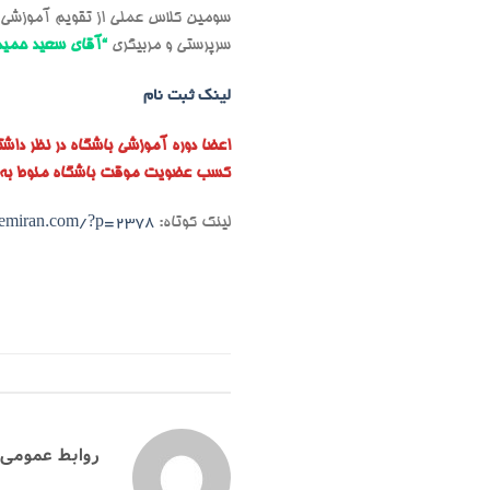
سومین کلاس عملی از تقویم آموزشی اعضا جدید
سرپرستی و مربیگری
“آقای سعید حمید
لینک ثبت نام
اعضا دوره آموزشی باشگاه در نظر داشته
کسب عضویت موقت باشگاه منوط به به م
لینک کوتاه:
hemiran.com/?p=2378
روابط عمومی