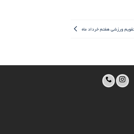
 تقویم ورزشی هفتم خرداد ماه