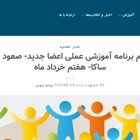
آموزش
اخبار و اطلاعیه‌ها
ارتباط با ما
,
اخبار
اطلاعیه
م برنامه آموزشی عملی اعضا جدید- صعود به 
ساکا- هفتم خرداد ماه
POSTED ON
BY
2021/05/24
روابط عمومی