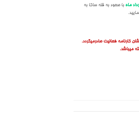
اد ماه
با صعود به قله ساکا به
مایید.
یشان کارنامه فعالیت صادرمیگردد.
ه میباشد.