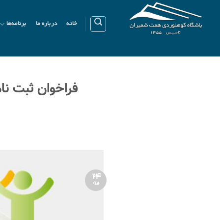
Ski
t
خانه
درباره ما
برنامه‌ها
conten
فراخوان ثبت نا
24
مه