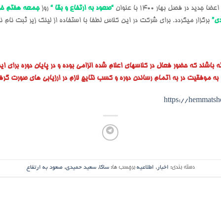
 در فصل بهار 1400 با عنوان
“صعود به ارتفاع و بقا “
روز
جمعه هفتم خرد
ی”
برگزار میگردد. برای شرکت در این کلاس لطفا با استفاده از لینک زیر ثبت نام ن
 باشند که حضور فعال در کلاسهای اعلام شده الزامی بوده و در پایان دوره برای ا
وفقیت در به اتمام رساندن دوره و کسب نتایج لازم در ارزیابی های صورت گرفت
https://hemmats
دسته بندی:
اخبار
,
اطلاعیه
برچسب ها:
ساکا
,
سعید حمیدی
,
صعود به ارتفاع