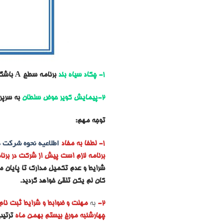
1- چکاد سیاه بند
برنامه سطح A باشگاه
2-پیمایش کویر حوض سلطان
به سرپ
توجه مهم:
1- لطفا به مفاد
اطلاعیه نحوه شرکت د
برنامه لازم است پیش از شرکت در برنام
شرایط و عدم تکمیل مدارک تا پایان م
کان لم یکن تلقی خواهد گردید.
2-
به
مهلت و ضوابط و شرایط ثبت نام ه
چهارشنبه مورخ بیستم بهمن ماه
ترتیب