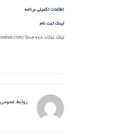
اطلاعات تکمیلی برنامه
لینک ثبت نام
لینک کوتاه:
hemiran.com/?p=4978
روابط عمومی