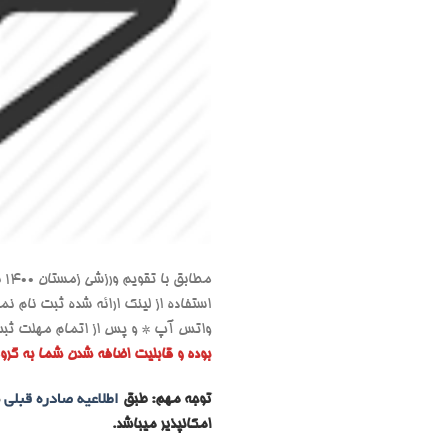
مطابق با تقویم ورزشی زمستان 1400 برنامه های به شرح زیر در روز جمعه مورخ
استفاده از لینک ارائه شده ثبت نام نم
واتس آپ * و پس از اتمام مهلت ثبت ن
بوده و قابلیت اضافه شدن شما به گروه
توجه مهم: طبق
اطلاعیه صادره قبلی
ش
امکانپذیر میباشد.