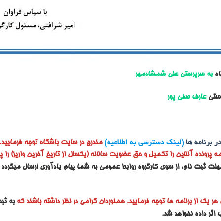
به سرپرستی علی شمشادمهر
رستی
عارف صفی پور
ر برنامه ها
(لینک دسترسی به اطلاعیه)
مندرج در سایت باشگاه توجه فرمایید.
ه پرونده آنلاین را تکمیل و حق عضویت سالانه (یکسال از تاریخ آخرین واریز) را 
هلت ثبت نام، از سوی کارگروه روابط عمومی به شما پیام یادآوری ارسال میگردد
ر یک از برنامه ها توجه فرمایید. همنوردان گرامی در نظر داشته باشند که
به ثبت ن
 اثر داده نخواهد شد.