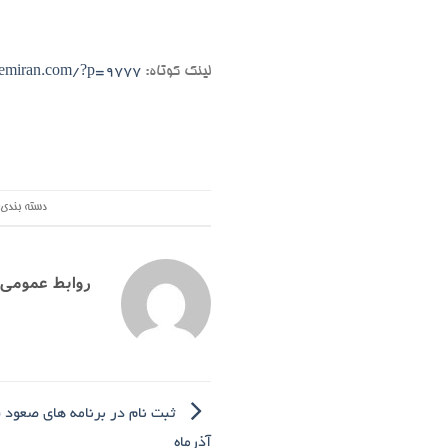
لینک کوتاه:
hemiran.com/?p=9777
دسته بندی
روابط عمومی
آذرماه