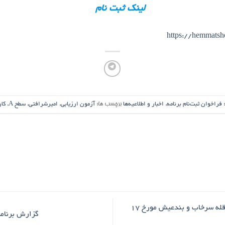
لینک ثبت نام
https://hemmats
:
فراخوان ثبت‌نام برنامه
,
اخبار و اطلاعیه‌ها
برچسب ها:
آزمون ارزیابی
,
امیرشرافتی
,
سطح A
,
کار
ثبت نام در برنامه های صعود قله سرخاب و بندعیش مورخ 17
گزارش برنامۀ صعود