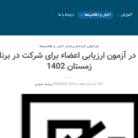
آموزش
اخبار و اطلاعیه‌ها
ارتباط با ما
,
فراخوان ثبت‌نام برنامه
اخبار و اطلاعیه‌ها
زمستان 1402
POSTED ON
BY
2023/12/02
روابط عمومی