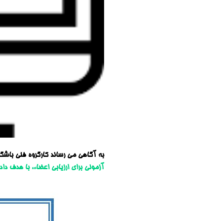
به آگاهی می رساند کارگروه فنی باشگا
آزمونی برای ارزیابی اعضاء، با هدف دادن 