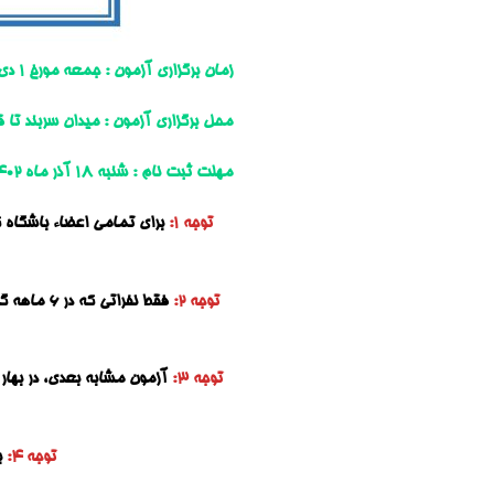
زمان برگزاری آزمون : جمعه مورخ 1 دی ماه 1402 ساعت 5 صبح
محل برگزاری آزمون : میدان سربند تا ق
مهلت ثبت نام : شنبه 18 آذر ماه 1402 ساعت 16
توجه 1:
برای تمامی اعضاء باشگاه 
توجه 2:
توجه 3:
توجه 4:
ب