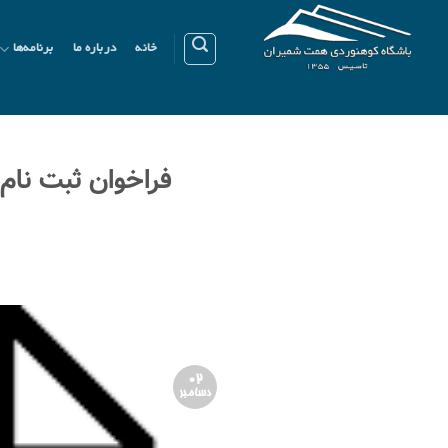
Ski
t
خانه
درباره ما
برنامه‌ها
conten
02
دسامبر