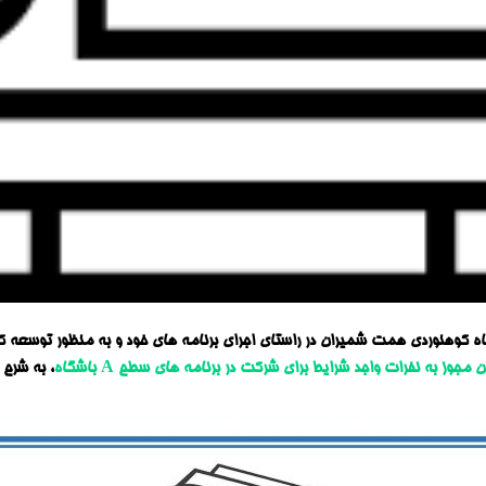
ه کوهنوردی همت شمیران در راستای اجرای برنامه های خود و به منظور توسعه کمی
مجوز به نفرات واجد شرایط برای شرکت در برنامه های سطح A باشگاه
، به شرح ز