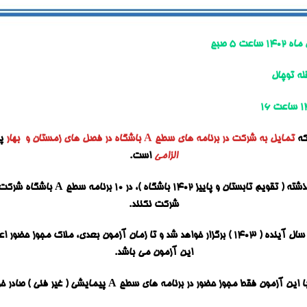
له توچال
که
تمایل به شرکت در برنامه های سطح A باشگاه در فصل های زمستان و بهار
پی
الزامی
است.
فقط نفراتی که در 6 ماهه گذشته ( تقویم ت
شرکت نکنند.
این آزمون می باشد.
ا این آزمون فقط مجوز حضور در برنامه های سطح A پیمایشی ( غیر فنی ) صادر خواهد شد.