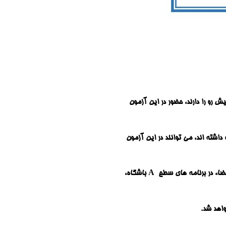
ش رو را دارند، حضور در این آزمون
ابستان و پاییز 1402 باشگاه )، در 10 برنامه سطح A باشگاه شرکت داشته اند، می توانند در این آزمون
آزمون مشابه بعدی، در بهار سال آینده ( 1403 ) برگزار خواهد شد و تا زمان آزمون بعدی، ملاک مجوز حضور اعضاء در برنامه های سطح A باشگاه،