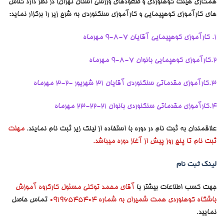
همکاری هیئت کوهنوردی و صعودهای ورزشی استان تهران) در نظر دارد کلاس
های کارآموزی کوهپیمایی و کارآموزی سنگنوردی به شرح زیر را برگزار نماید:
۱. کارآموزی کوهپیمایی آقایان ۷-۸-۹ مهرماه
۲.کارآموزی کوهپمایی بانوان ۷-۸-۹ مهرماه
۳.کارآموزی مقدماتی سنگنوردی آقایان ۳۱ شهریور -۲-۳ مهرماه
۴.کارآموزی مقدماتی سنگنوردی بانوان ۲۱-۲۲-۲۳ مهرماه
علاقمندان به ثبت نام در دوره با استفاده از لینک زیر ثبت نام نمایند.
مهلت
ثبت نام تا پنج روز پیش از آغاز دوره میباشد.
لینک ثبت نام
جهت کسب اطلاعات بیشتر با
آقای محمد توکلی
مسئول کارگروه آموزش
باشگاه کوهنوردی همت شمیران به شماره 09196545404
تماس حاصل
نمایید.