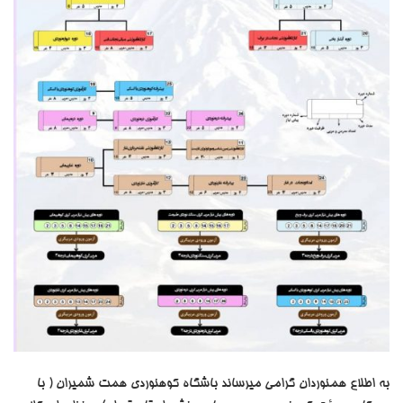
به اطلاع همنوردان گرامی میرساند باشگاه کوهنوردی همت شمیران ( با