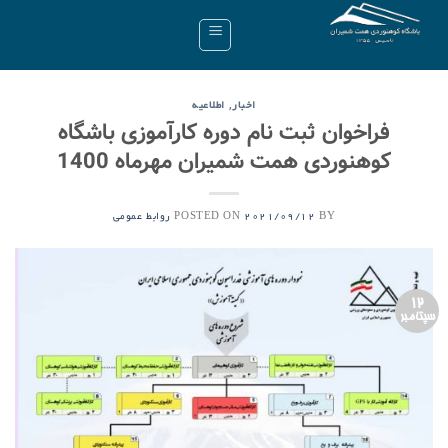
Ski
t
conten
,
اخبار
اطلاعیه
فراخوان ثبت نام دوره کارآموزی باشگاه
کوهنوردی همت شمیران مهرماه 1400
POSTED ON
BY
2021/09/12
روابط عمومی
12
سپتامبر