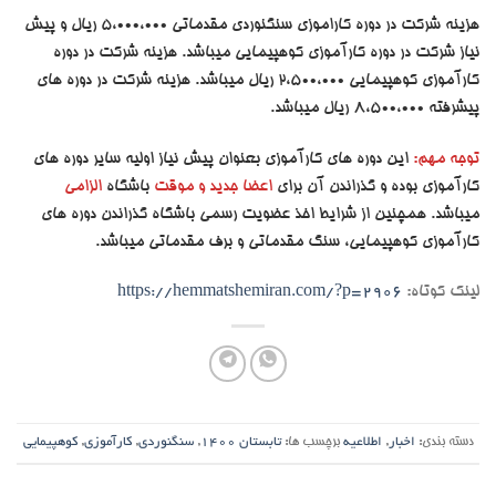
هزینه شرکت در دوره کاراموزی سنگنوردی مقدماتی 5،000،000 ریال و پیش
نیاز شرکت در دوره کارآموزی کوهپیمایی میباشد. هزینه شرکت در دوره
کارآموزی کوهپیمایی 2،500،000 ریال میباشد. هزینه شرکت در دوره های
پیشرفته 8،500،000 ریال میباشد.
توجه مهم:
این دوره های کارآموزی بعنوان پیش نیاز اولیه سایر دوره های
کارآموزی بوده و گذراندن آن برای
اعضا جدید و موقت
باشگاه
الزامی
میباشد. همچنین از شرایط اخذ عضویت رسمی باشگاه گذراندن دوره های
کارآموزی کوهپیمایی، سنگ مقدماتی و برف مقدماتی میباشد.
لینک کوتاه:
https://hemmatshemiran.com/?p=2906
دسته بندی:
اخبار
,
اطلاعیه
برچسب ها:
تابستان 1400
,
سنگنوردی
,
کارآموزی
,
کوهپیمایی