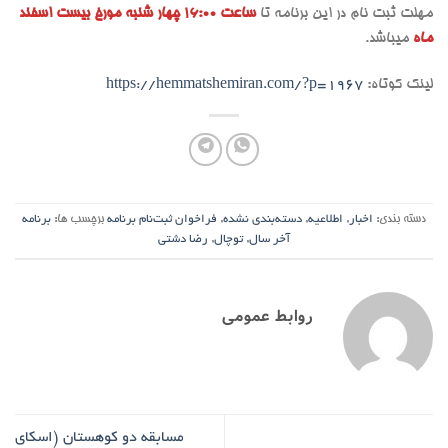
مهلت ثبت نام در این برنامه تا
ساعت 16:00 چهار شنبه مورخ بیست اسفند
ماه
میباشد.
لینک کوتاه:
https://hemmatshemiran.com/?p=1967
دسته بندی:
اخبار
,
اطلاعیه
,
دسته‌بندی نشده
,
فراخوان ثبت‌نام برنامه
برچسب ها:
برنامه
آخر سال
,
توچال
,
رضا دشتی
روابط عمومی
مسابقه دو کوهستان (اسکای