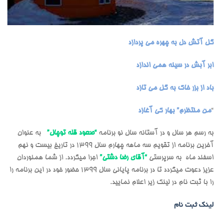
گل آتش دل به چهره می پردازد
ابر آبش در سینه همی اندازد
باد از بزر خاک به گل می تازد
“
من منتظرم” بهار کی آغازد
به رسم هر سال و در آستانه سال نو برنامه
“صعود قله توچال”
به عنوان
آخرین برنامه از تقویم سه ماهه چهارم سال 1399 در تاریخ بیست و نهم
اسفند ماه به سرپرستی
“آقای رضا دشتی”
اجرا میگردد. از شما همنوردان
عزیز دعوت میگردد تا در برنامه پایانی سال 1399 حضور خود در این برنامه را
را با ثبت نام در لینک زیر اعلام نمایید.
لینک ثبت نام