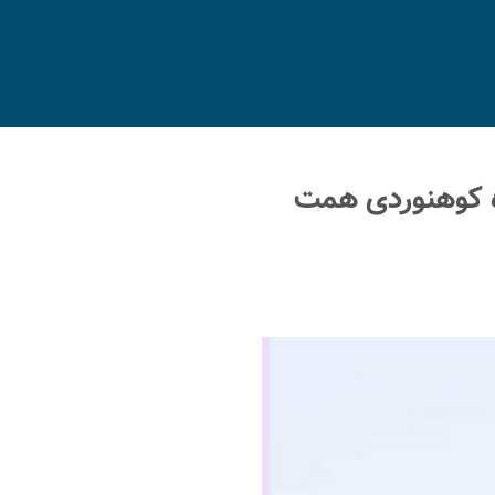
اه کوهنوردی همت