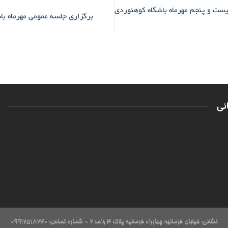
ست و پنجم مهرماه باشگاه کوهنوردی
برگزاری جلسه عمومی مهرماه ب
نی
نشانی: خیابان فرمانیه چهارراه فرمانیه پلاک ۴ واحد ۲ - شماره تماس: 09912518240