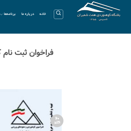
Ski
t
خانه
درباره ما
برنامه‌ها
conten
فراخوان ثبت نام 
20
اکتبر