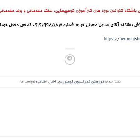
 باشگاه گذراندن دوره های کارآموزی کوهپیمایی، سنگ مقدماتی و برف مقدماتی
ی حسین معینی فر به شماره 09192998583 تماس حاصل فرمایید.
https://hemmats
دسته بندی:
دوره‌های فدراسیون کوهنوردی
,
اخبار
,
اطلاعیه
برچسب ها: