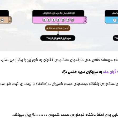
اع میرساند کلاس های کارآموزی
سنگنوردی
آقایان به شرح زیر را برگزار می نماید:
به مربیگری مجید غلامی نژاد
زی سنگنوردی باشگاه کوهنوردی همت شمیران با استفاده از لینک زیر ثبت نام نمای
اعضا باشگاه کوهنوردی همت شمیران 9،000،000 ریال میباشد.