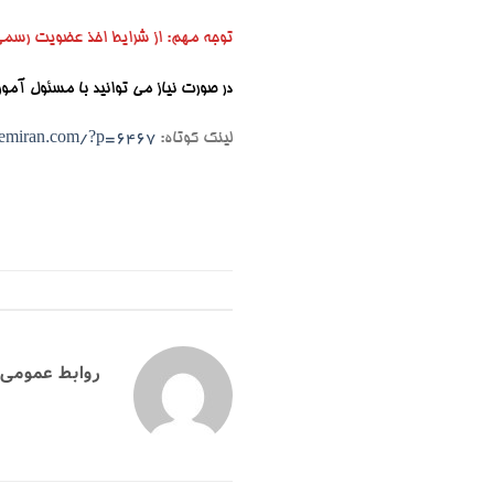
توجه مهم:
از شرایط اخذ عضویت رسمی
در صورت نیاز می توانید با مسئول آموزش باشگاه آقا
لینک کوتاه:
hemiran.com/?p=6467
روابط عمومی