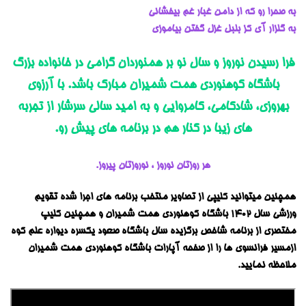
به صحرا رو که از دامن غبار غم بیفشانی
به گلزار آی کز بلبل غزل گفتن بیاموزی
فرا رسیدن نوروز و سال نو بر همنوردان گرامی در خانواده بزرگ
باشگاه کوهنوردی همت شمیران مبارک باشد. با آرزوی
بهروزی، شادکامی، کامروایی و به امید سالی سرشار از تجربه
های زیبا در کنار هم در برنامه های پیش رو.
هر روزتان نوروز ، نوروزتان پیروز.
همچنین میتوانید کلیپی از تصاویر منتخب برنامه های اجرا شده تقویم
ورزشی سال 1402 باشگاه کوهنوردی همت شمیران و همچنین کلیپ
مختصری از برنامه شاخص برگزیده سال باشگاه صعود یکسره دیواره علم کوه
ازمسیر فرانسوی ها را از صفحه آپارات باشگاه کوهنوردی همت شمیران
ملاحظه نمایید.