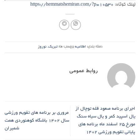
لینک کوتاه:
https://hemmatshemiran.com/?p=10530
دسته بندی:
اطلاعیه
برچسب ها:
تبریک
,
نوروز
روابط عمومی
اجرای برنامه صعود قله توچال از
مروری بر برنامه های تقویم ورزشی
یال اسپید کمر و یال سیاه سنگ
سال 1402 باشگاه کوهنوردی همت
مورخ 25 اسفند ماه برنامه های
شمیران
پایانی تقویم ورزشی 1402