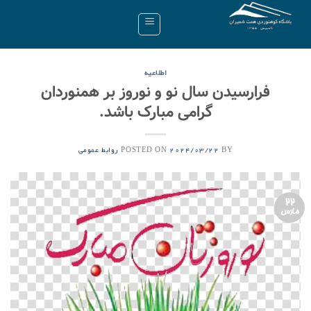
Ski
t
conten
اطلاعیه
فرارسیدن سال نو و نوروز بر همنوردان
گرامی مبارک باشد.
POSTED ON
BY
2024/03/22
روابط عمومی
22
مارس