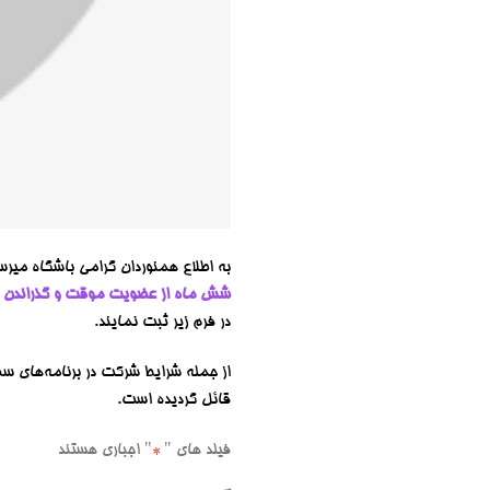
به اطلاع همنوردان گرامی باشگاه میرس
شش ماه از عضویت موقت و گذراندن سه
در فرم زیر ثبت نمایند.
قائل گردیده است.
فیلد های "
" اجباری هستند
*