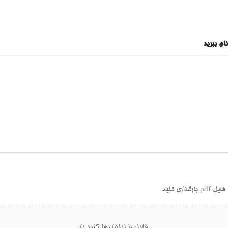
ام ببرید
ری کنید.
فایل را اینجا رها کنید یا