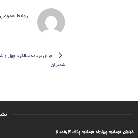
روابط عمومی
اجرای برنامه سالگرد چهل و 
شمیران
نشا
خیابان فرمانیه چهارراه فرمانیه پلاک ۴ واحد ۲