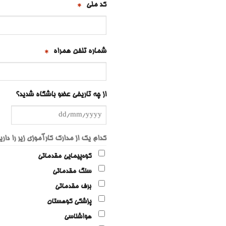
کد ملی
*
شماره تلفن همراه
*
از چه تاریخی عضو باشگاه شدید؟
DD
slash
کدام یک از مدارک کارآموزی زیر را داری
MM
کوه‌پیمایی مقدماتی
slash
YYYY
سنگ مقدماتی
برف مقدماتی
پزشکی کوهستان
هواشناسی