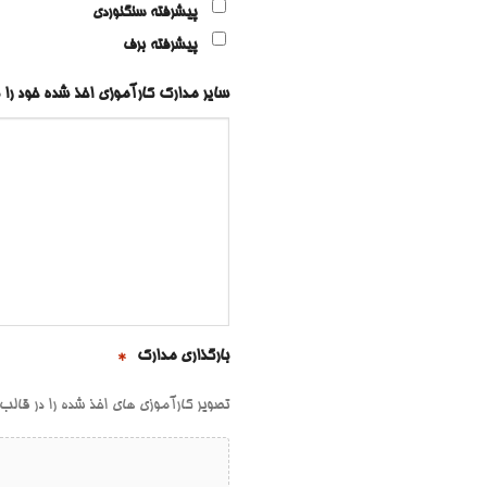
پیشرفته سنگنوردی
پیشرفته برف
سایر مدارک کارآموزی اخذ شده خود را ن
بارگذاری مدارک
*
تصویر کارآموزی های اخذ شده را در قالب فایل pdf بارگذا