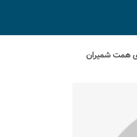
ی همت شمیران