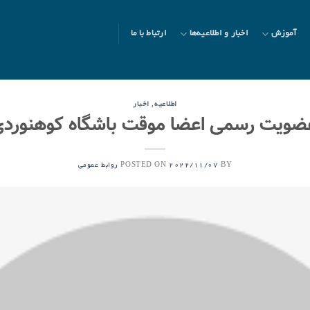
آموزش
اخبار و اطلاعیه‌ها
ارتباط با ما
,
اطلاعیه
اخبار
ضویت رسمی اعضا موقت باشگاه کوهنورد
POSTED ON
BY
2022/11/07
روابط عمومی