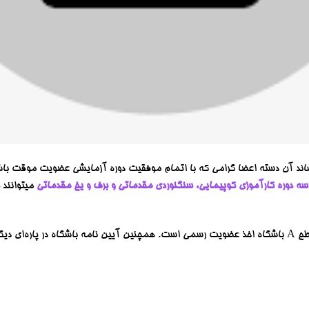
اند آن دسته اعضا گرامی که با اتمام موفقیت دوره آزمایشی عضویت موقت باشگاه
 دوره کارآموزی کوپیمایی، سنگنوردی مقدماتی و برف و یخ مقدماتی
میتوانند
از جمله شرایط شرکت در برنامه‌های سطح A باشگاه اخذ عضویت رسمی است. همچنین آیین نامه باشگاه در