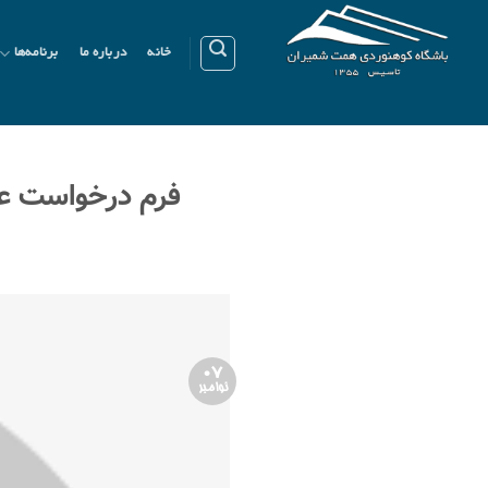
Ski
t
خانه
درباره ما
برنامه‌ها
conten
فرم درخواست ع
07
نوامبر