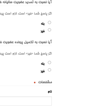
آیا نسبت به تمدید عضویت سالیانه خود
اگر پاسخ شما «خیر» است، لازم است پیش 
بله
خیر
آیا نسبت به تکمیل پرونده عضویت خود
اگر پاسخ شما «خیر» است، لازم است پیش 
بله
خیر
مشخصات
*
نام