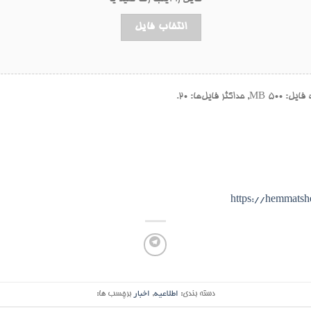
انتخاب فایل
https://hemmats
دسته بندی:
اطلاعیه
,
اخبار
برچسب ها: