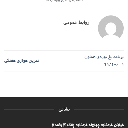
دسته بندی:
اخبار
برچسب ها:
روابط عمومی
برنامه یخ نوردی هملون
تمرین هوازی هفتگی
99/10/19
نشانی
خیابان فرمانیه چهارراه فرمانیه پلاک ۴ واحد ۲