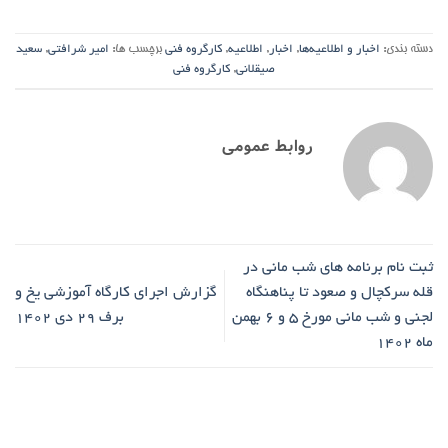
دسته بندی:
اخبار و اطلاعیه‌ها
,
اخبار
,
اطلاعیه
,
کارگروه فنی
برچسب ها:
امیر شرافتی
,
سعید
صیقلانی
,
کارگروه فنی
روابط عمومی
ثبت نام برنامه های شب مانی در
قله سرکچال و صعود تا پناهنگاه
گزارش اجرای کارگاه آموزشی یخ و
لجنی و شب مانی مورخ 5 و 6 بهمن
برف ۲۹ دی ۱۴۰۲
ماه 1402