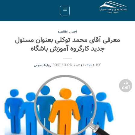
Ski
t
conten
,
اخبار
اطلاعیه
معرفی آقای محمد توکلی بعنوان مسئول
جدید کارگروه آموزش باشگاه
POSTED ON
BY
2021/04/06
روابط عمومی
06
آوریل