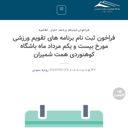
Ski
t
conten
,
,
فراخوان ثبت‌نام برنامه
اخبار
اطلاعیه
فراخون ثبت نام برنامه های تقویم ورزشی
مورخ بیست و یکم مرداد ماه باشگاه
کوهنوردی همت شمیران
POSTED ON
BY
2022/08/05
روابط عمومی
05
آگوست