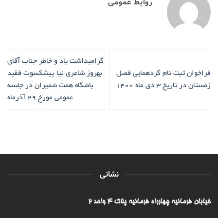
روابط عمومی
گرامیداشت یاد و خاطر جناب آقای
فراخوان ثبت نام گردهمایی فصل
بهروز شاعری نیا پیشکسوت فقید
زمستان در تاریخ 3 دی ماه 1400
باشگاه همت شمیران در جلسه
عمومی مورخ 29 آذرماه
نشانی
خیابان فرمانیه چهارراه فرمانیه پلاک ۴ واحد ۲