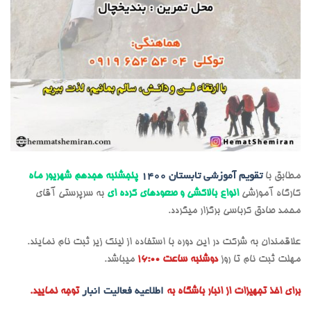
مطابق با
تقویم آموزشی تابستان 1400
پنجشنبه هجدهم شهریور ماه
کارگاه آموزشی
انوا
ع بالاکشی و صعودهای کرده ای
به سرپرستی آقای
محمد صادق کرباسی برگزار میگردد.
علاقمندان به شرکت در این دوره با استفاده از
لینک زیر ثبت نام نمایند.
مهلت ثبت نام تا روز
دوشنبه ساعت 16:00
میباشد.
برای اخذ تجهیزات از انبار باشگاه به
اطلاعیه فعالیت انبار
توجه نمایید.