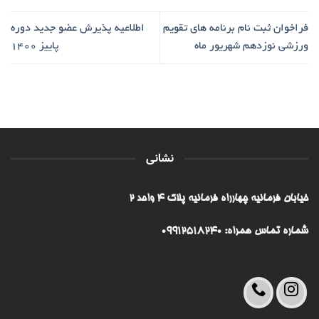
فراخوان ثبت نام برنامه های تقویم
اطلاعیه پذیرش عضو جدید دوره
ورزشی نوزدهم شهریور ماه
پاییز 1400
نشانی
خیابان فرمانیه چهارراه فرمانیه پلاک ۴ واحد ۲
شماره تماس همراه: 09912518240