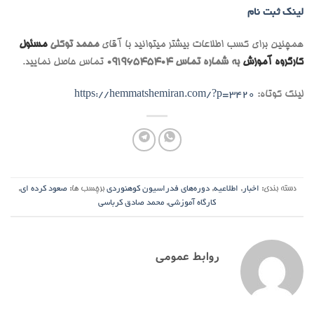
لینک ثبت نام
همچنین برای کسب اطلاعات بیشتر میتوانید با آقای
محمد توکلی
مسئول
کارگروه آموزش
به شماره تماس 09196545404
تماس حاصل نمایید.
لینک کوتاه:
https://hemmatshemiran.com/?p=3420
دسته بندی:
اخبار
,
اطلاعیه
,
دوره‌های فدراسیون کوهنوردی
برچسب ها:
صعود کرده ای
,
کارگاه آموزشی
,
محمد صادق کرباسی
روابط عمومی