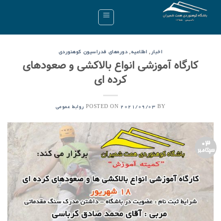
Ski
t
conten
,
,
اخبار
اطلاعیه
دوره‌های فدراسیون کوهنوردی
کارگاه آموزشی انواع بالاکشی و صعودهای
کرده ای
POSTED ON
BY
2021/09/03
روابط عمومی
03
سپتامبر