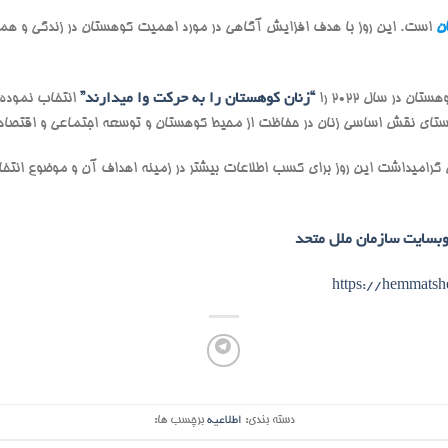
ن
است. این روز با هدف افزایش آگاهی در مورد اهمیت کوهستان در زندگی و ه
ن در سال 2022 را
“زنان کوهستان را به حرکت وا میدارند”
انتخاب نموده 
استای نقش اساسی زنان در حفاظت از محیط کوهستان و توسعه اجتماعی و اقتصا
https://hemmats
دسته بندی:
اطلاعیه
برچسب ها: