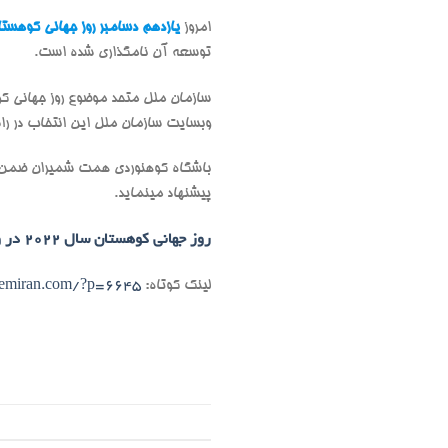
امروز
یازدهم دسامبر روز جهانی کوهستا
توسعه آن نامگذاری شده است.
سازمان ملل متحد موضوع روز جهانی کوهستا
وبسایت سازمان ملل این انتخاب در ر
پیشنهاد مینماید.
روز جهانی کوهستان سال 2022 در وبسایت سازمان ملل متحد
لینک کوتاه:
hemiran.com/?p=6645