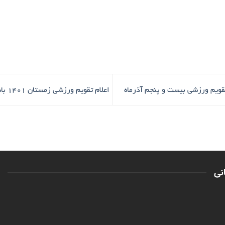
تقویم ورزشی بیست و پنجم آذرماه
اعلام تقویم ورزشی زمستان 1401 باشگاه کوهنوردی همت شمیران
نی