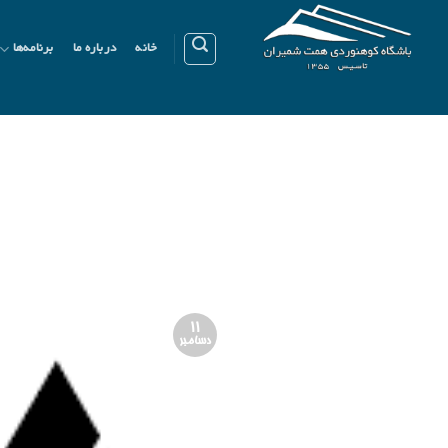
Ski
t
خانه
درباره ما
برنامه‌ها
conten
11
دسامبر