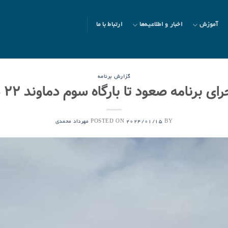
آموزش
اخبار و اطلاعیه‌ها
ارتباط با ما
گزارش برنامه
 برنامه صعود تا بارگاه سوم دماوند ۲۲ دی ۱۴۰۲
POSTED ON
BY
2024/01/15
مهرداد محمدی