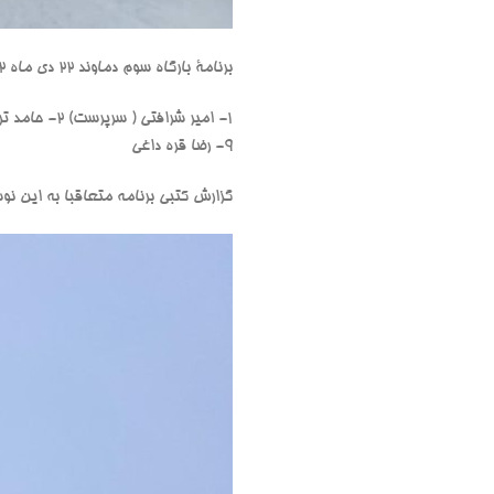
برنامۀ بارگاه سوم دماوند ۲۲ دی ماه ۱۴۰۲ با حضور اعضا زیر اجرا گردید:
۹- رضا قره داغی
گزارش کتبی برنامه متعاقبا به این نو