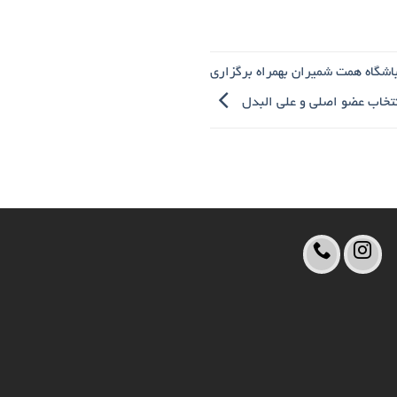
گزاری جلسه عمومی دی ماه 1402 باشگاه همت شمیران بهمراه برگزاری
نتخاب عضو اصلی و علی البدل