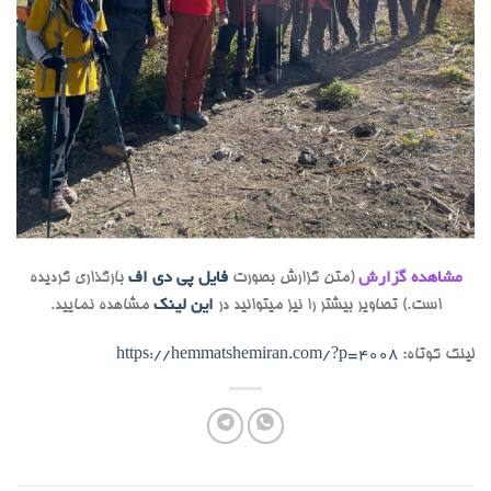
مشاهده گزارش
(متن گزارش بصورت
فایل پی دی اف
بارگذاری گردیده
است.) تصاویر بیشتر را نیز میتوانید در
این لینک
مشاهده نمایید.
لینک کوتاه:
https://hemmatshemiran.com/?p=4008