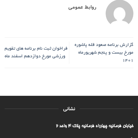
روابط عمومی
گزارش برنامه صعود قله پاشوره
فراخوان ثبت نام برنامه های تقویم
مورخ بیست و پنجم شهریورماه
ورزشی مورخ دوازدهم اسفند ماه
1401
نشانی
خیابان فرمانیه چهارراه فرمانیه پلاک ۴ واحد ۲