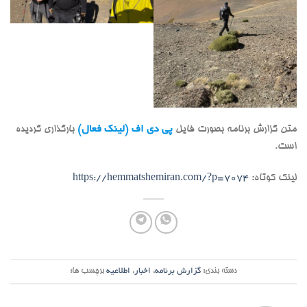
متن گزارش برنامه بصورت فایل
پی دی اف (لینک فعال)
بارگذاری گردیده
است.
لینک کوتاه:
https://hemmatshemiran.com/?p=7074
دسته بندی:
گزارش برنامه
,
اخبار
,
اطلاعیه
برچسب ها: