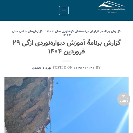
Ski
t
conten
,
,
گزارش برنامه
گزارش برنامه‌های کوهنوری سال ۱۴۰۴
گزارش‌های ناقص سال
۱۴۰۴
گزارش برنامۀ آموزش دیواره‌نوردی ازگی ۲۹
فروردین ۱۴۰۴
POSTED ON
BY
2025/04/21
مهرداد محمدی
21
آوریل