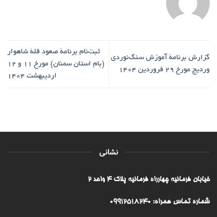
ثبت‌نام برنامۀ صعود قلۀ شاهوار
گزارش برنامۀ آموزش سنگ‌نوردی
(بام استان سمنان) مورخ ۱۱ و ۱۲
وردیج مورخ ۲۹ فروردین ۱۴۰۴
اردیبهشت ۱۴۰۴
نشانی
خیابان فرمانیه چهارراه فرمانیه پلاک ۴ واحد ۲
شماره تماس همراه: 09912518240