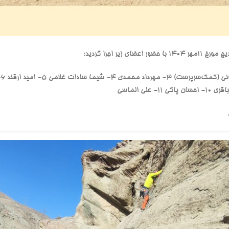
 زیر اجرا گردید: