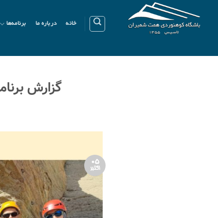
Ski
t
خانه
درباره ما
برنامه‌ها
conten
گزارش برنامۀ 
05
اکتبر