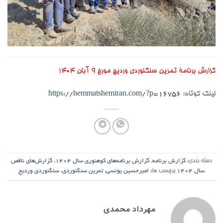
گزارش برنامۀ تمرین سنگنوردی وردیج مورخ ۹ آبان ۱۴۰۴
لینک کوتاه:
https://hemmatshemiran.com/?p=16756
دسته بندی:
گزارش برنامه
,
گزارش برنامه‌های کوهنوری سال ۱۴۰۴
,
گزارش‌های ناقص
سال ۱۴۰۴
برچسب ها:
امیرحسین یونسی
,
تمرین سنگنوردی
,
سنگنوردی وردیج
مهرداد محمدی