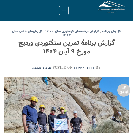
Ski
t
conten
,
,
گزارش برنامه
گزارش برنامه‌های کوهنوری سال ۱۴۰۴
گزارش‌های ناقص سال
۱۴۰۴
گزارش برنامۀ تمرین سنگنوردی وردیج
مورخ ۹ آبان ۱۴۰۴
POSTED ON
BY
2025/11/02
مهرداد محمدی
02
نوامبر