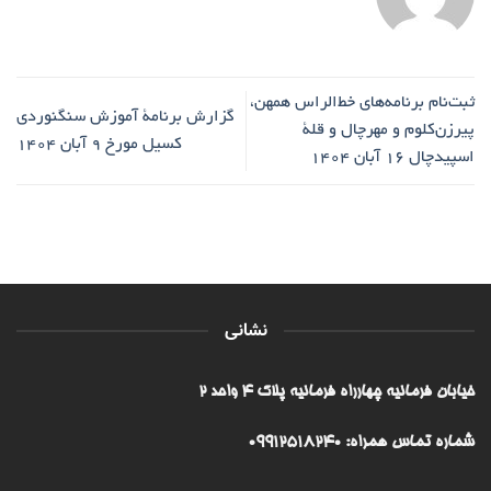
ثبت‌نام برنامه‌های خط‌الراس همهن،
گزارش برنامۀ آموزش سنگنوردی
پیرزن‌کلوم و مهرچال و قلۀ
کسیل مورخ ۹ آبان ۱۴۰۴
اسپیدچال ۱۶ آبان ۱۴۰۴
نشانی
خیابان فرمانیه چهارراه فرمانیه پلاک ۴ واحد ۲
شماره تماس همراه: 09912518240