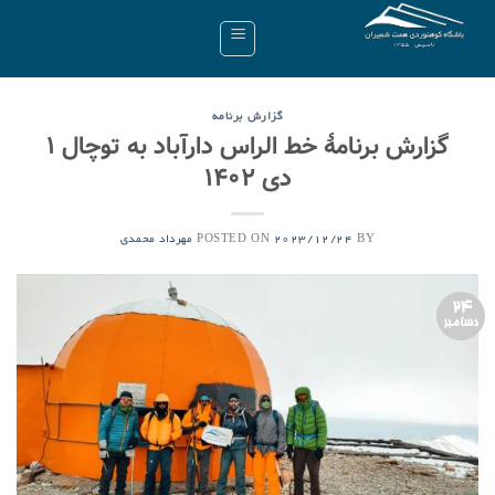
Ski
t
conten
گزارش برنامه
گزارش برنامۀ خط الراس دارآباد به توچال ۱
دی ۱۴۰۲
POSTED ON
BY
2023/12/24
مهرداد محمدی
24
دسامبر