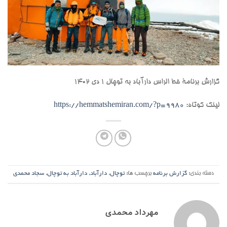
گزارش برنامۀ خط الراس دارآباد به توچال ۱ دی ۱۴۰۲
لینک کوتاه:
https://hemmatshemiran.com/?p=9980
دسته بندی:
گزارش برنامه
برچسب ها:
توچال
,
دارآباد
,
دارآباد به توچال
,
سجاد محمدی
مهرداد محمدی