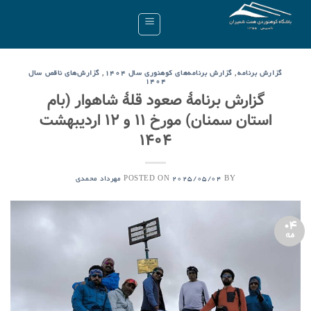
Ski
t
conten
,
,
گزارش برنامه
گزارش برنامه‌های کوهنوری سال ۱۴۰۴
گزارش‌های ناقص سال
۱۴۰۴
گزارش برنامۀ صعود قلۀ شاهوار (بام
استان سمنان) مورخ ۱۱ و ۱۲ اردیبهشت
۱۴۰۴
POSTED ON
BY
2025/05/04
مهرداد محمدی
04
مه