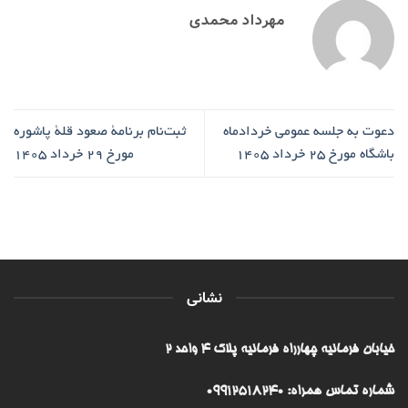
مهرداد محمدی
دعوت به جلسه عمومی خردادماه
ثبت‌نام برنامۀ صعود قلۀ پاشوره
باشگاه مورخ ۲۵ خرداد ۱۴۰۵
مورخ ۲۹ خرداد ۱۴۰۵
نشانی
خیابان فرمانیه چهارراه فرمانیه پلاک ۴ واحد ۲
شماره تماس همراه: 09912518240