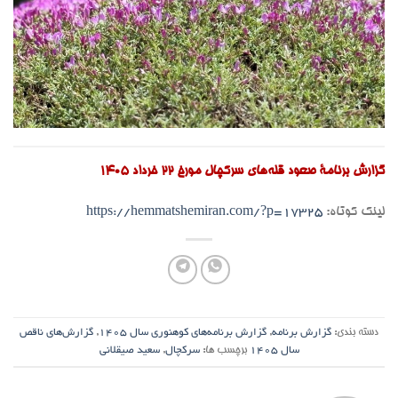
گزارش برنامۀ صعود قله‌های سرکچال مورخ ۲۲ خرداد ۱۴۰۵
لینک کوتاه:
https://hemmatshemiran.com/?p=17325
دسته بندی:
گزارش برنامه
,
گزارش برنامه‌های کوهنوری سال ۱۴۰۵
,
گزارش‌های ناقص
سال ۱۴۰۵
برچسب ها:
سرکچال
,
سعید صیقلانی