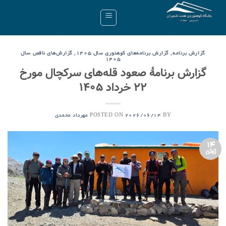
Ski
t
conten
,
,
گزارش برنامه
گزارش برنامه‌های کوهنوری سال ۱۴۰۵
گزارش‌های ناقص سال
۱۴۰۵
گزارش برنامۀ صعود قله‌های سرکچال مورخ
۲۲ خرداد ۱۴۰۵
POSTED ON
BY
2026/06/14
مهرداد محمدی
14
ژوئن