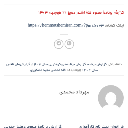
گزارش برنامۀ صعود قلۀ اشندر مورخ ۲۲ فروردین ۱۴۰۴
لینک کوتاه:
https://hemmatshemiran.com/?p=15073
دسته بندی:
گزارش برنامه
,
گزارش برنامه‌های کوهنوری سال ۱۴۰۴
,
گزارش‌های ناقص
سال ۱۴۰۴
برچسب ها:
قله اشندر
,
مجید مشکوری
مهرداد محمدی
فراخوان ثبت نام کارآموزی
گزارش برنامۀ صعود دهلیز جنوبی