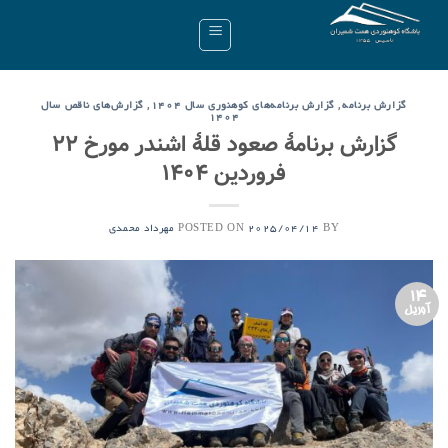
Ski
t
conten
,
,
گزارش برنامه
گزارش برنامه‌های کوهنوری سال ۱۴۰۴
گزارش‌های ناقص سال
۱۴۰۴
گزارش برنامۀ صعود قلۀ اشندر مورخ ۲۲
فروردین ۱۴۰۴
POSTED ON
BY
2025/04/14
مهرداد محمدی
14
آوریل