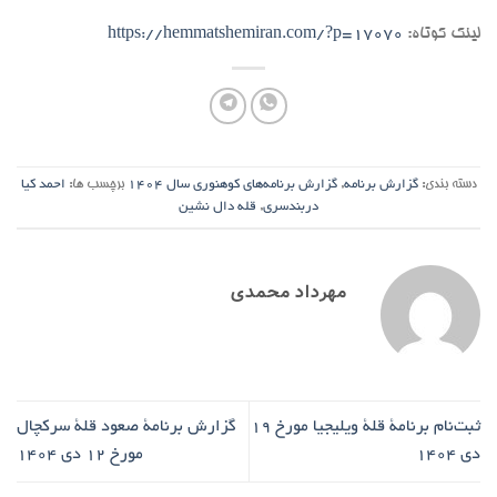
لینک کوتاه:
https://hemmatshemiran.com/?p=17070
دسته بندی:
گزارش برنامه
,
گزارش برنامه‌های کوهنوری سال ۱۴۰۴
برچسب ها:
احمد کیا
دربندسری
,
قله دال نشین
مهرداد محمدی
ثبت‌نام برنامۀ قلۀ ویلیجیا مورخ ۱۹
گزارش برنامۀ صعود قلۀ سرکچال
دی ۱۴۰۴
مورخ ۱۲ دی ۱۴۰۴