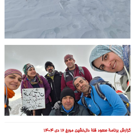
گزارش برنامۀ صعود قلۀ دال‌نشین مورخ ۱۲ دی ۱۴۰۴