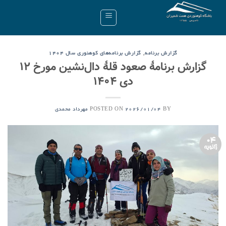
Ski
t
conten
,
گزارش برنامه
گزارش برنامه‌های کوهنوری سال ۱۴۰۴
گزارش برنامۀ صعود قلۀ دال‌نشین مورخ ۱۲
دی ۱۴۰۴
POSTED ON
BY
2026/01/04
مهرداد محمدی
04
ژانویه