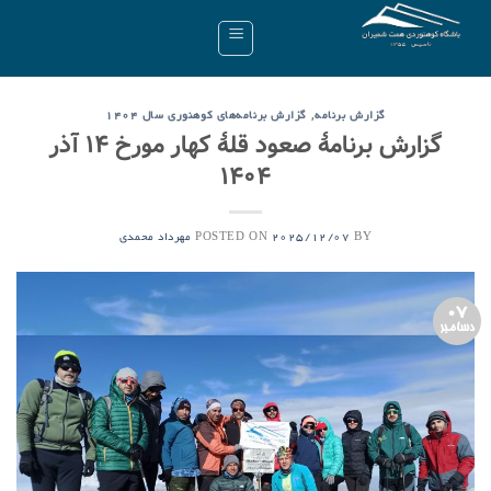
Ski
t
conten
,
گزارش برنامه
گزارش برنامه‌های کوهنوری سال ۱۴۰۴
گزارش برنامۀ صعود قلۀ کهار مورخ ۱۴ آذر
۱۴۰۴
POSTED ON
BY
2025/12/07
مهرداد محمدی
07
دسامبر