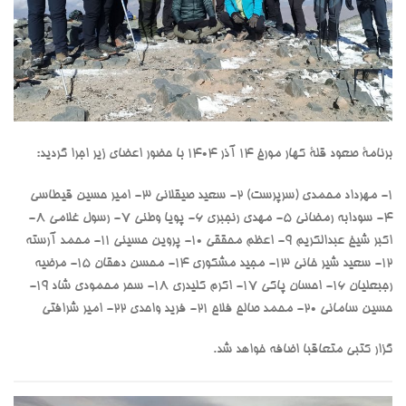
برنامۀ صعود قلۀ کهار مورخ ۱۴ آذر ۱۴۰۴ با حضور اعضای زیر اجرا گردید:
۱- مهرداد محمدی (سرپرست) ۲- ⁠سعید صیقلانی ۳- ⁠امیر حسین قیطاسی
۴- ⁠سودابه رمضانی ۵- ⁠مهدی رنجبری ۶- ⁠پویا وطنی ۷- ⁠رسول غلامی ۸-
⁠اکبر شیخ عبدالکریم ۹- ⁠اعظم محققی ۱۰- ⁠پروین حسینی ۱۱- ⁠محمد آرسته
۱۲- ⁠سعید شیر خانی ۱۳- ⁠مجید مشکوری ۱۴- ⁠محسن دهقان ۱۵- ⁠مرضیه
رجبعلیان ۱۶- ⁠احسان پاکی ۱۷- ⁠اکرم کلیدری ۱۸- ⁠سحر محمودی شاد ۱۹-
⁠حسین سامانی ۲۰- ⁠محمد صالح فلاح ۲۱- ⁠فرید واحدی ۲۲- امیر شرافتی
گزار کتبی متعاقبا اضافه خواهد شد.