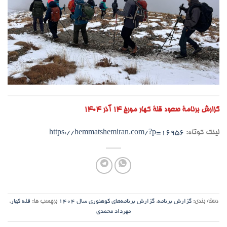
گزارش برنامۀ صعود قلۀ کهار مورخ ۱۴ آذر ۱۴۰۴
لینک کوتاه:
https://hemmatshemiran.com/?p=16956
دسته بندی:
گزارش برنامه
,
گزارش برنامه‌های کوهنوری سال ۱۴۰۴
برچسب ها:
قله کهار
,
مهرداد محمدی