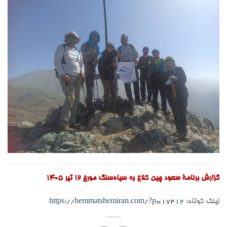
گزارش برنامۀ صعود چین کلاغ به سیاه‌سنگ مورخ ۱۲ تیر ۱۴۰۵
لینک کوتاه:
https://hemmatshemiran.com/?p=17412