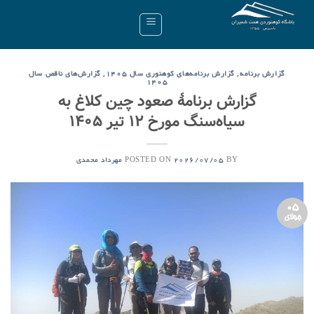
Ski
t
conten
,
,
گزارش برنامه
گزارش برنامه‌های کوهنوری سال ۱۴۰۵
گزارش‌های ناقص سال
۱۴۰۵
گزارش برنامۀ صعود چین کلاغ به
سیاه‌سنگ مورخ ۱۲ تیر ۱۴۰۵
POSTED ON
BY
2026/07/05
مهرداد محمدی
05
جولای