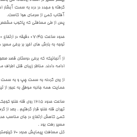
گرفته و مجدد در دره به سمت آبشار ا
آفتاب کمی از سرمای هوا کاست.
پس از طی مسافتی که پاکوب مشخص داشت
توجه به بارش های اخیر بر برخی مسیر 
ادامه دادند. مناظر زیبای قلل اطراف م
حمایت همه جانبه موفق به عبور از تی
تهران قله خلنو قرار گرفتیم . بعد ا
مسیر رفت بود .
کل مسافت پیمایش حدود 20 کیلومتر و با زمان پیمایش 11 ساعت بود.