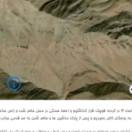
د، ابتدای مسیر رودخانه در سمت راست و پس از طی مسافتی و عبور از یک پل تخته