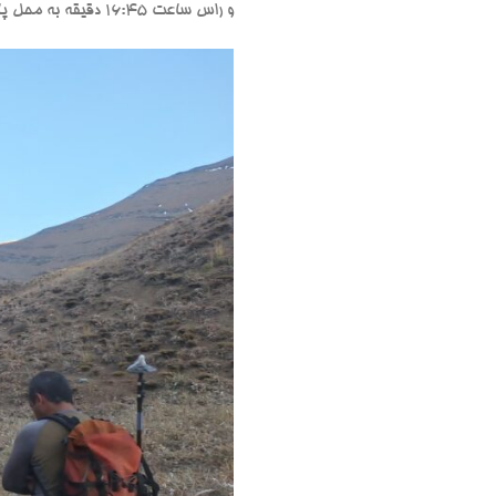
و راس ساعت 16:45 دقیقه به محل پارک ماشین ها رسیدیم.