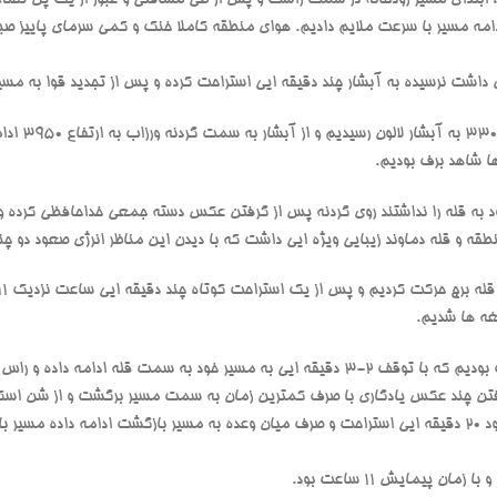
دامه مسیر با سرعت ملایم دادیم. هوای منطقه کاملا خنک و کمی سرمای پاییز صب
 نرسیده به آبشار چند دقیقه ایی استراحت کرده و پس از تجدید قوا به مسیر 
حدود ساعت 7:45
ها شاهد برف بودیم.
نطقه و قله دماوند زیبایی ویژه ایی داشت که با دیدن این مناظر انرژی صعود دو چ
غه ها شدیم.
ز گرفتن چند عکس یادگاری با صرف کمترین زمان به سمت مسیر برگشت و از شن اسکی
کمی کاهش ارتفاع در جای مناسب حدود 20 دقیقه ایی استراحت و صرف میان وعده به مسیر بازگشت ادامه د