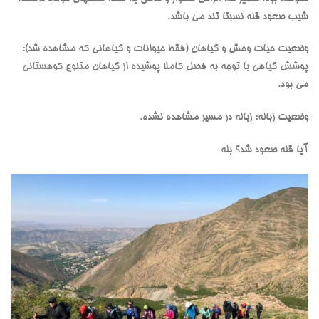
شیب صعود قله نسبتا تند می باشد.
وضعیت حیات وحش و گیاهان (فقط حیوانات و گیاهانی که مشاهده شد):
پوشش گیاهی با توجه به فصل کاملا پوشیده از گیاهان متنوع کوهستانی
می بود.
وضعیت زباله: زباله در مسیر مشاهده نشده.
آیا قله صعود شد؟ بله