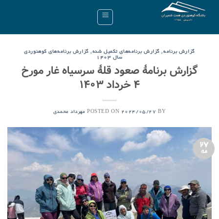
Ski
t
conten
,
,
گزارش برنامه
گزارش برنامه‌های تکمیل شده
گزارش برنامه‌های کوهنوردی
سال ۱۴۰۳
گزارش برنامۀ صعود قلۀ سرسیاه غار مورخ
۴ خرداد ۱۴۰۳
POSTED ON
BY
2024/05/27
مهرداد محمدی
27
مه