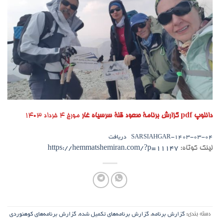
دانلوپ pdf گزارش برنامۀ صعود قلۀ سرسیاه غار
مورخ ۴ خرداد ۱۴۰۳
1403-03-04-SARSIAHGAR
دریافت
لینک کوتاه:
https://hemmatshemiran.com/?p=11147
دسته بندی:
گزارش برنامه
,
گزارش برنامه‌های تکمیل شده
,
گزارش برنامه‌های کوهنوردی