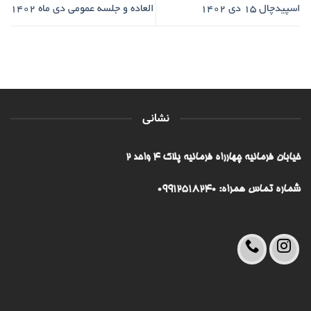
اسپیدچال ۱۵ دی ۱۴۰۲
العاده و جلسه عمومی دی ماه 1402
نشانی
خیابان فرمانیه چهارراه فرمانیه پلاک ۴ واحد ۲
شماره تماس همراه: 09912518240