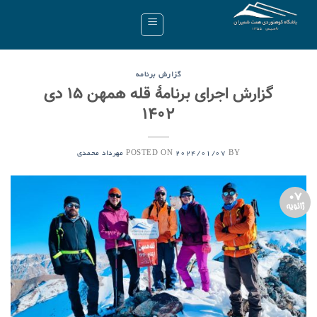
Ski
t
conten
گزارش برنامه
گزارش اجرای برنامۀ قله همهن ۱۵ دی
۱۴۰۲
POSTED ON
BY
2024/01/07
مهرداد محمدی
07
ژانویه