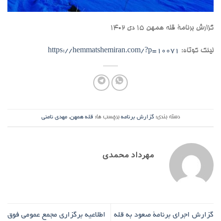
گزارش برنامۀ قله همهن ۱۵ دی ۱۴۰۲
لینک کوتاه:
https://hemmatshemiran.com/?p=10071
دسته بندی:
گزارش برنامه
برچسب ها:
قله همهن
,
مهدی نامنی
مهرداد محمدی
گزارش اجرای برنامۀ صعود به قله
اطلاعیه برگزاری مجمع عمومی فوق