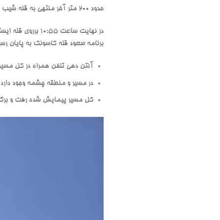
حدود 200 متر آخر منتهی به قله شیب کمی زیاد میشود و زمین بافت سنگی دارد.
برنامه صعود قله کاسونک به پایان رسی
آنتن دهی تلفن همراه در کل مسیر 
در مسیر و منطقه چشمه وجود دارد 
کل مسیر پیمایش شده رفت و برگشت 20 کیلومتر . از محیطبانی تا محیطبانی با احتساب استراحت هشت ساعت و ن