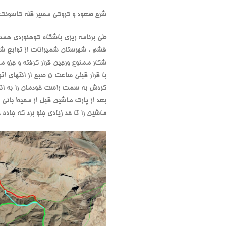
شرح صعود و کروکی مسیر قله کاسونک
طی برنامه ریزی باشگاه کوهنوردی همت 
فشم ، شهرستان شمیرانات از توابع شه
شکار ممنوع ورجین قرار گرفته و جزو م
با قرار قبلی ساعت 
گردش به سمت راست خودمان را به انتهای
ماشین را تا حد زیادی جلو برد که جاده خاکی نسبتا مناسبی دارد 