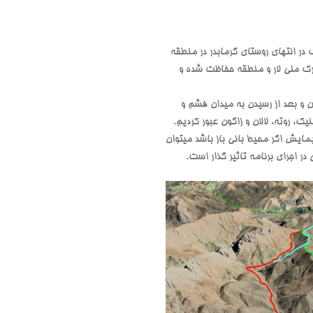
در انتهای روستای گرمابدر در منطقه
رک ملی لار و منطقه حفاظت شده و
واسان و بعد از رسیدن به میدان فشم و
، روته، لالان و زاگون عبور کردیم.
انتخابی برای پیمایش اگر محیط بانی باز باشد میتوان