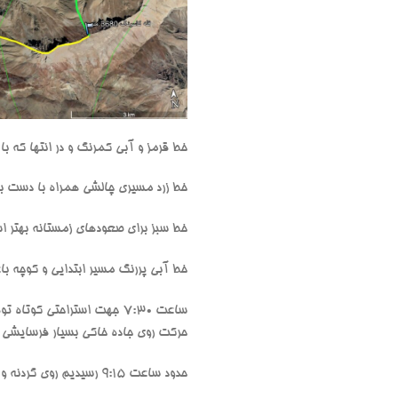
خط قرمز و آبی کمرنگ و در انتها که ب
خط زرد مسیری چالشی همراه با دست ب
خط سبز برای صعودهای زمستانه بهتر ا
خط آبی پررنگ مسیر ابتدایی و کوچه ب
ساعت 7:30 جهت استراحتی کو
حرکت روی جاده خاکی بسیار فرسایشی و 
حدود ساعت 9:15 رسیدیم روی گردنه و از آنجا خودمان را به یال اصلی رساندیم.