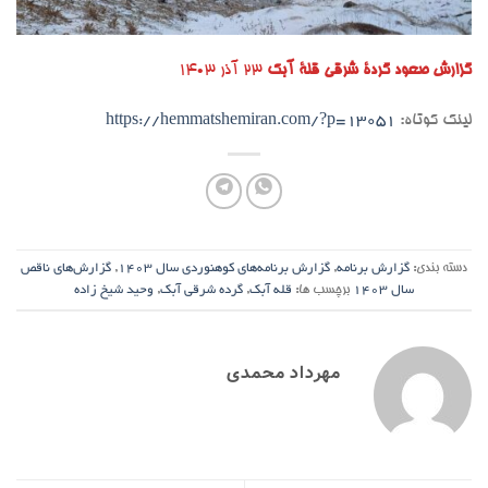
گزارش صعود گردۀ شرقی قلۀ آبک
۲۳ آذر ۱۴۰۳
لینک کوتاه:
https://hemmatshemiran.com/?p=13051
دسته بندی:
گزارش برنامه
,
گزارش برنامه‌های کوهنوردی سال ۱۴۰۳
,
گزارش‌های ناقص
سال ۱۴۰۳
برچسب ها:
قله آبک
,
گرده شرقی آبک
,
وحید شیخ زاده
مهرداد محمدی