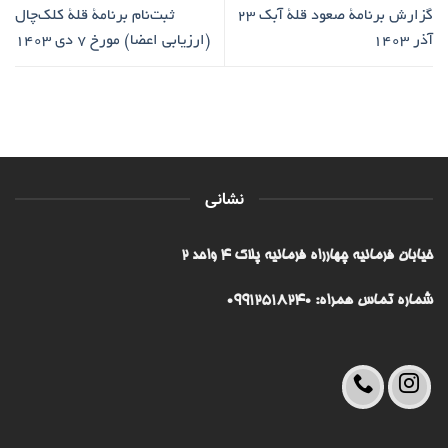
گزارش برنامۀ صعود قلۀ آبک ۲۳
ثبت‌نام برنامۀ قلۀ کلک‌چال
آذر ۱۴۰۳
(ارزیابی اعضا) مورخ ۷ دی ۱۴۰۳
نشانی
خیابان فرمانیه چهارراه فرمانیه پلاک ۴ واحد ۲
شماره تماس همراه: 09912518240