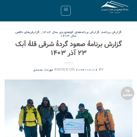
Ski
t
conten
,
,
گزارش برنامه
گزارش برنامه‌های کوهنوردی سال ۱۴۰۳
گزارش‌های ناقص
سال ۱۴۰۳
گزارش برنامۀ صعود گردۀ شرقی قلۀ آبک
۲۳ آذر ۱۴۰۳
POSTED ON
BY
2024/12/16
مهرداد محمدی
16
دسامبر