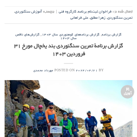
ارسال شده در :
فراخوان ثبت‌نام برنامه
,
کارگروه فنی
|
برچسب:
آموزش سنگنوردی
,
تمرین سنگنوردی
,
زهرا مطلق
,
علی فراهانی
,
,
گزارش برنامه
گزارش برنامه‌های کوهنوردی سال ۱۴۰۳
گزارش‌های ناقص
سال ۱۴۰۳
گزارش برنامۀ تمرین سنگنوردی بند یخچال مورخ ۳۱
فروردین ۱۴۰۳
POSTED ON
BY
2024/04/21
مهرداد محمدی
21
آوریل