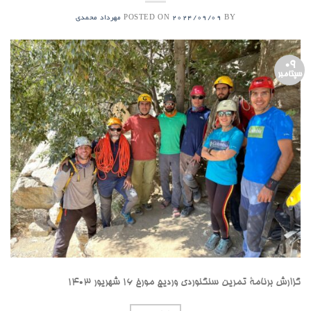
POSTED ON
BY
2024/09/09
مهرداد محمدی
09
سپتامبر
گزارش برنامۀ تمرین سنگنوردی وردیج مورخ ۱۶ شهریور ۱۴۰۳