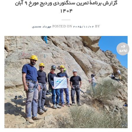
گزارش برنامۀ تمرین سنگنوردی وردیج مورخ ۹ آبان
۱۴۰۴
POSTED ON
BY
2025/11/02
مهرداد محمدی
02
نوامبر