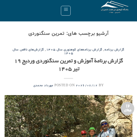
Ski
t
conten
آرشیو برچسب های:
تمرین سنگنوردی
,
,
گزارش برنامه
گزارش برنامه‌های کوهنوری سال ۱۴۰۵
گزارش‌های ناقص سال
۱۴۰۵
گزارش برنامۀ آموزش و تمرین سنگنوردی وردیج ۱۹
تیر ۱۴۰۵
POSTED ON
BY
2026/07/12
مهرداد محمدی
12
جولای