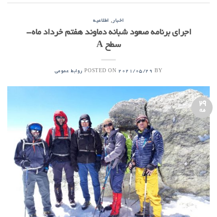
,
اخبار
اطلاعیه
اجرای برنامه صعود شبانه دماوند هفتم خرداد ماه-
سطح A
POSTED ON
BY
2021/05/29
روابط عمومی
29
مه