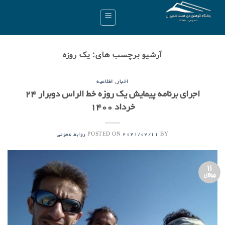
Ski
t
conten
آرشیو برچسب های:
یک روزه
,
اخبار
اطلاعیه
اجرای برنامه پیمایش یک روزه خط الراس دوبرار ۲۴
خرداد ۱۴۰۰
POSTED ON
BY
2021/07/11
روابط عمومی
11
جولای