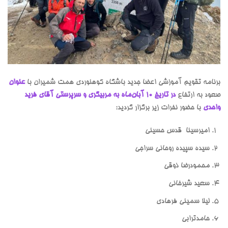
برنامه تقویم آموزشی اعضا جدید باشگاه کوهنوردی همت شمیران با
عنوان
صعود به ارتفاع
در تاریخ 10 آبان‌ماه به مربیگری و سرپرستی آقای فرید
واحدی
با حضور نفرات زیر برگزار گردید:
امیرسینا قدس حسینی
سیده سپیده روحانی سراجی
محمودرضا ذوقی
سعید شیرخانی
ليلا سميني فرهادي
حامدترابی