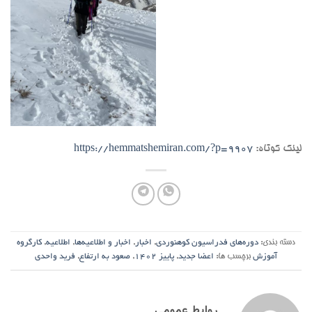
لینک کوتاه:
https://hemmatshemiran.com/?p=9907
دسته بندی:
دوره‌های فدراسیون کوهنوردی
,
اخبار
,
اخبار و اطلاعیه‌ها
,
اطلاعیه
,
کارگروه
آموزش
برچسب ها:
اعضا جدید
,
پاییز 1402
,
صعود به ارتفاع
,
فرید واحدی
روابط عمومی