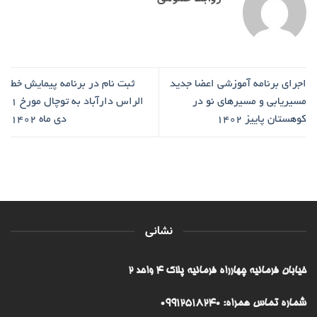
اجرای برنامه آموزشی اعضا جدید
ثبت نام در برنامه پیمایش خط
مسیریابی و مسیرهای نو در
الراس دارآباد به توچال مورخ ۱
کوهستان پاییز 1402
دی ماه ۱۴۰۲
نشانی
خیابان فرمانیه چهارراه فرمانیه پلاک ۴ واحد ۲
شماره تماس همراه: 09912518240