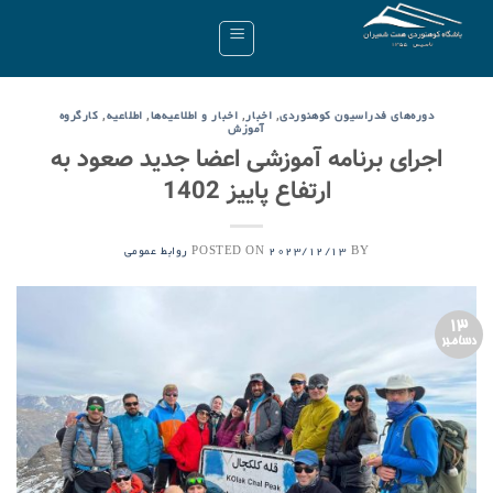
Ski
t
conten
,
,
,
,
دوره‌های فدراسیون کوهنوردی
اخبار
اخبار و اطلاعیه‌ها
اطلاعیه
کارگروه
آموزش
اجرای برنامه آموزشی اعضا جدید صعود به
ارتفاع پاییز 1402
POSTED ON
BY
2023/12/13
روابط عمومی
13
دسامبر