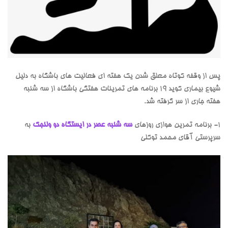
پس از وقفه کوتاه معلق شدن یک هفته ای فعالیت های باشگاه به دلیل
شیوع بیماری کوید 19 برنامه های تمرینات هفتگی باشگاه از سه شنبه
هفته جاری از سر گرفته شد.
1- برنامه تمرین هوازی روزهای
سه شنبه عصر در ایستگاه دو ولنجک
به
سرپرستی آقای محمد توکلی