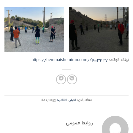
لینک کوتاه:
https://hemmatshemiran.com/?p=3447
دسته بندی:
اخبار
,
اطلاعیه
برچسب ها:
روابط عمومی