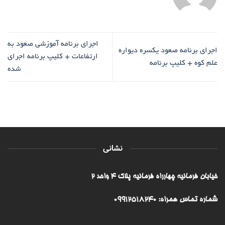
اجرای برنامه آموزشی صعود به
اجرای برنامه صعود یکسره دیواره
ارتفاعات + کلیپ برنامه اجرای
علم کوه + کلیپ برنامه
شده
نشانی
خیابان فرمانیه چهارراه فرمانیه پلاک ۴ واحد ۲
شماره تماس همراه: 09912518240