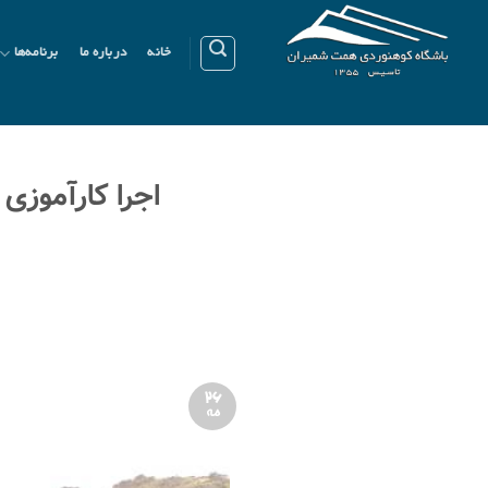
Ski
t
خانه
درباره ما
برنامه‌ها
conten
اجرا کارآموزی کوهپیمایی 
26
مه