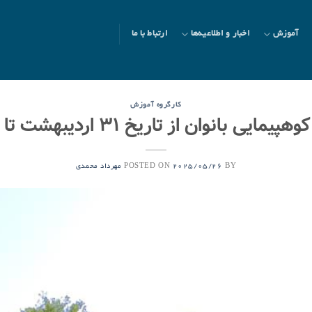
آموزش
اخبار و اطلاعیه‌ها
ارتباط با ما
کارگروه آموزش
بانوان از تاریخ ۳۱ اردیبهشت تا ۲ خرداد ۱۴۰۴
POSTED ON
BY
2025/05/26
مهرداد محمدی