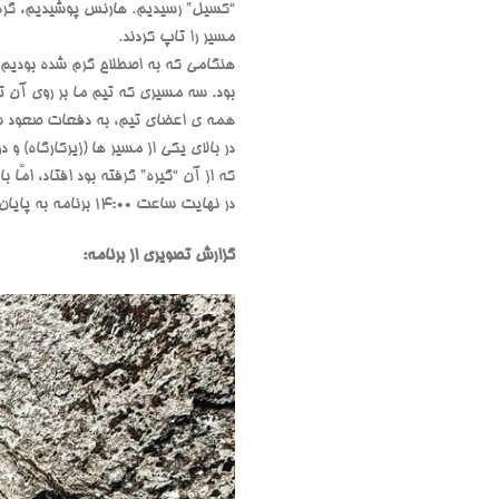
مسیر را تاپ کردند.
بود. سه مسیری که تیم ما بر روی آن تل
همه ی اعضای تیم، به دفعات صعود سر
که از آن “گیره” گرفته بود افتاد، امّا
در نهایت ساعت 14:00 برنامه به پایان رسید.
گزارش تصویری از برنامه: