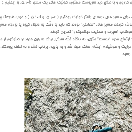
“کسیل” رسیدیم. هارنس پوشیدیم، گرم کرد
هنگامی که به اصطلاح گرم شده بودیم، برای مسیر های د
اش کردند، مسیر های “تعادلی” بودند که باید با دقّت به دنبال گیره پا بر روی مس
طناب اسپرت و حمایت دینامیک را تمرین کردند.
در بالای یکی از مسیر ها (زیرکارگاه) و د
 با درایت و هوشیاری ایشان سنگ مهار شد و به پایین پرتاب نشد و به لطف پرودگار، ا