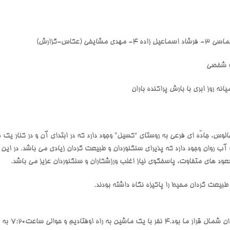
ه شخصی
ه روز ابری با بارش پراکنده باران
کیلومتری جادّه چالوس، جادّه ای فرعی به روستای “کسیل” وجود دارد که در ابتدای آن و در کن
ه صعود های متفاوت، پاسخگوی نیاز اغلب ورزشکاران و سنگنوردان عزیز می باشد.
بیعت گردان محیط را پاکیزه نگاه داشته بودند.
ساعت 6:30 صبح،