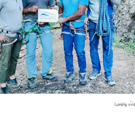
ادّه چالوس)