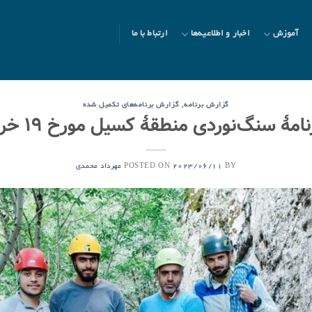
آموزش
اخبار و اطلاعیه‌ها
ارتباط با ما
,
گزارش برنامه
گزارش برنامه‌های تکمیل شده
ۀ سنگ‌نوردی منطقۀ کسیل مورخ ۱۹ خرداد ۱۴۰۲
POSTED ON
BY
2023/06/11
مهرداد محمدی