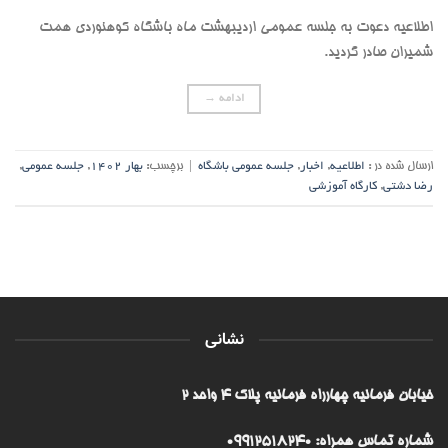
اطلاعیه دعوت به جلسه عمومی اردیبهشت ماه باشگاه کوهنوردی همت
شمیران صادر گردید.
ادامه
→
ارسال شده در :
اطلاعیه
,
اخبار
,
جلسه عمومی باشگاه
|
برچسب:
بهار 1402
,
جلسه عمومی
,
رضا دشتی
,
کارگاه آموزشی
نشانی
خیابان فرمانیه چهارراه فرمانیه پلاک ۴ واحد ۲
شماره تماس همراه: 09912518240