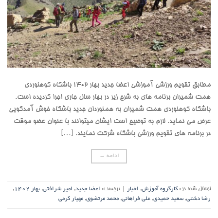
مطابق تقویم ورزشی آموزشی اعضا جدید بهار 1402 باشگاه کوهنوردی
همت شمیران برنامه های به شرح زیر در بهار سال جاری اجرا گردیده است.
باشگاه کوهنوردی همت شمیران به همنوردان جدید باشگاه خوش آمدگویی
عرض می نماید. لازم به توضیح است ایشان میتوانند با عنوان عضو موقت
در برنامه های تقویم ورزشی باشگاه شرکت نمایند. […]
ادامه
→
ارسال شده در :
کارگروه آموزش
,
اخبار
|
برچسب:
اعضا جدید
,
امیر شرافتی
,
بهار 1402
,
رضا دشتی
,
سعید حمیدی
,
علی فراهانی
,
محمد مرتضوی
,
مهیار کرمی