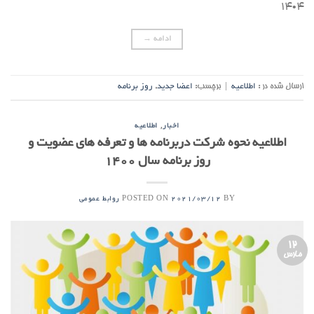
۱۴۰۴
ادامه
→
ارسال شده در :
اطلاعیه
|
برچسب:
اعضا جدید
,
روز برنامه
,
اخبار
اطلاعیه
اطلاعیه نحوه شرکت دربرنامه ها و تعرفه های عضویت و
روز برنامه سال 1400
POSTED ON
BY
2021/03/12
روابط عمومی
12
مارس