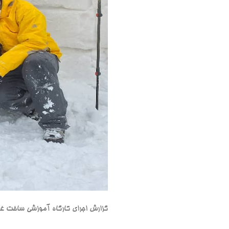
گزارش اجرای کارگاه آموزشی ساخت غاربرفی و ای