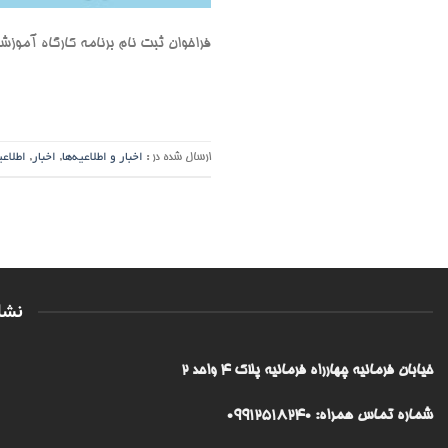
فراخوان ثبت نام برنامه کارگاه آموزشی ساخت غار برفی 
ارسال شده در :
اخبار و اطلاعیه‌ها
,
اخبار
,
اطلاعی
نشا
خیابان فرمانیه چهارراه فرمانیه پلاک ۴ واحد ۲
شماره تماس همراه: 09912518240