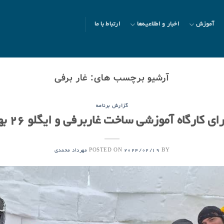
آموزش
اخبار و اطلاعیه‌ها
ارتباط با ما
آرشیو برچسب های:
غار برفی
گزارش برنامه
کارگاه آموزشی ساخت غاربرفی و ایگلو ۲۶ بهمن ۱۴۰۲
POSTED ON
BY
2024/02/19
مهرداد محمدی