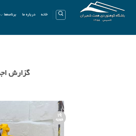
Ski
t
خانه
درباره ما
برنامه‌ها
conten
گزارش اجرای 
19
فوریه