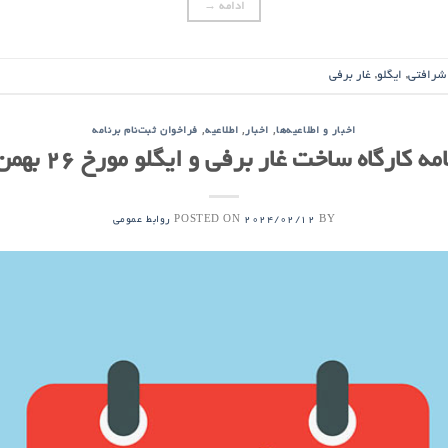
ادامه
→
 شرافتی
,
ایگلو
,
غار برفی
,
,
,
اخبار و اطلاعیه‌ها
اخبار
اطلاعیه
فراخوان ثبت‌نام برنامه
کارگاه ساخت غار برفی و ایگلو مورخ 26 بهمن ماه 1402
POSTED ON
BY
2024/02/12
روابط عمومی