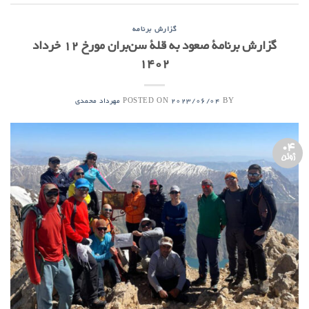
گزارش برنامه
گزارش برنامۀ صعود به قلۀ سن‌بران مورخ ۱۲ خرداد
۱۴۰۲
POSTED ON
BY
2023/06/04
مهرداد محمدی
04
ژوئن