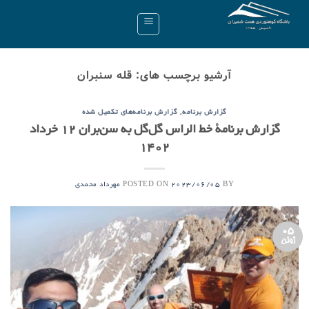
Ski
t
conten
آرشیو برچسب های:
قله سنبران
,
گزارش برنامه
گزارش برنامه‌های تکمیل شده
گزارش برنامۀ خط الراس گل‌گل به سن‌بران ۱۲ خرداد
۱۴۰۲
POSTED ON
BY
2023/06/05
مهرداد محمدی
05
ژوئن