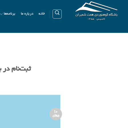
Ski
t
خانه
درباره ما
برنامه‌ها
conten
ثبت‌نام در برنا
10
جولای