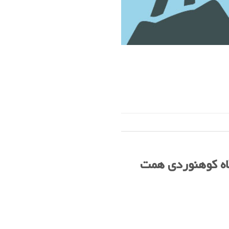
اه کوهنوردی همت