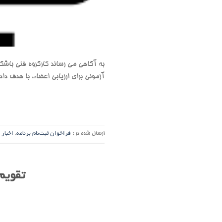
به آگاهی می رساند کارگروه فنی باشگا
آزمونی برای ارزیابی اعضاء، با هدف دادن مجوز به نفرات
ارسال شده در :
فراخوان ثبت‌نام برنامه
,
اخبار 
تقویم ورزشی پا