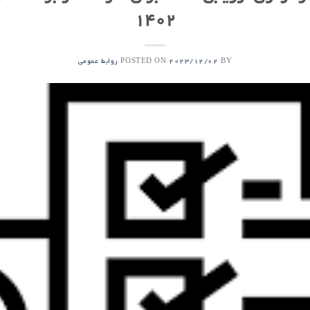
1402
POSTED ON
BY
2023/12/02
روابط عمومی