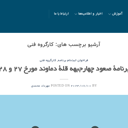
آموزش
اخبار و اطلاعیه‌ها
ارتباط با ما
آرشیو برچسب های:
کارگروه فنی
,
فراخوان ثبت‌نام برنامه
کارگروه فنی
مۀ صعود چهارجبهه قلۀ دماوند مورخ ۲۷ و ۲۸ تیر ۱۴۰۳
POSTED ON
BY
2024/07/10
مهرداد محمدی