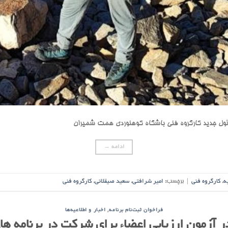
ول جدید کارگروه فنی باشگاه کوهنوردی همت شمیران
ادامه
→
ه
,
کارگروه فنی
|
برچسب:
امیر شرافتی
,
سعید صیقلانی
,
کارگروه فنی
,
فراخوان ثبت‌نام برنامه
اخبار و اطلاعیه‌ها