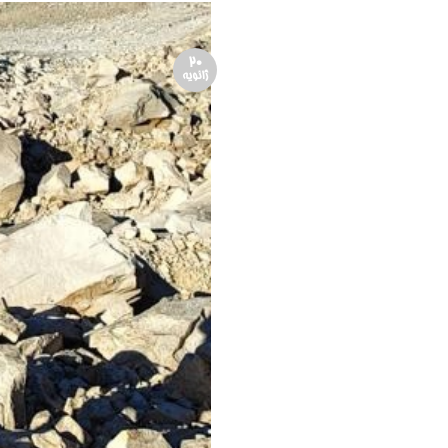
20
ژانویه