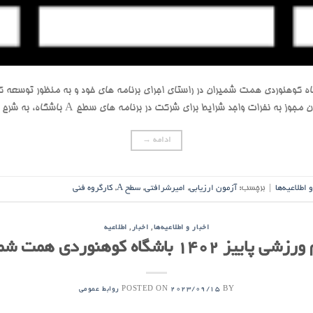
ه کوهنوردی همت شمیران در راستای اجرای برنامه های خود و به منظور توسعه کمی
 واجد شرایط برای شرکت در برنامه های سطح A باشگاه، به شرح زیر برگزار نماید : زمان […]
ادامه
→
و اطلاعیه‌ها
|
برچسب:
آزمون ارزیابی
,
امیرشرافتی
,
سطح A
,
کارگروه فنی
,
,
اخبار و اطلاعیه‌ها
اخبار
اطلاعیه
ییز 1402 باشگاه کوهنوردی همت شمیران
POSTED ON
BY
2023/09/15
روابط عمومی