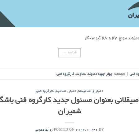
۲ و ۲۸ تیر ۱۴۰۳
ادامه
→
ه فنی
|
برچسب:
چهار جبهه دماوند
,
دماوند
,
کارگروه فنی
,
,
,
اخبار و اطلاعیه‌ها
اخبار
اطلاعیه
کارگروه فنی
صیقلانی بعنوان مسئول جدید کارگروه فنی باشگ
شمیران
POSTED ON
BY
2024/01/20
روابط عمومی