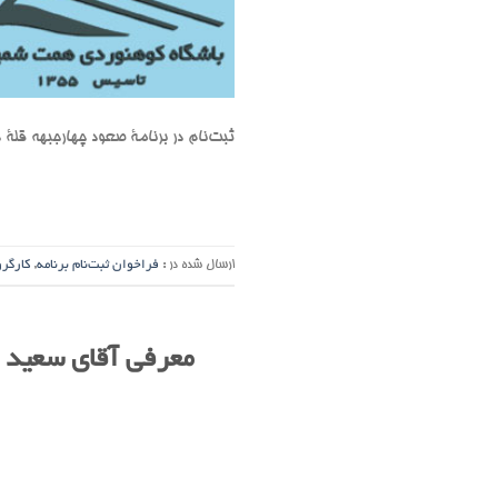
ثبت‌نام در برنامۀ صعود چهارجبهه قلۀ دماوند مورخ ۷
ارسال شده در :
فراخوان ثبت‌نام برنامه
,
کارگرو
معرفی آقای سعید 