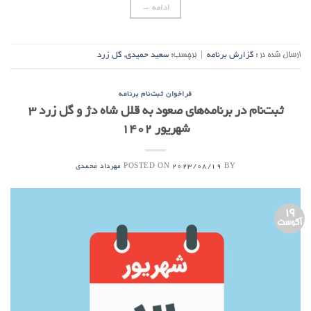
ادامه
→
ارسال شده در :
گزارش برنامه
|
برچسب:
سعید حمیدی
,
گل زرد
فراخوان ثبت‌نام برنامه
ثبت‌نام در برنامه‌‌های صعود به قلل شاه دژ و گل زرد ۳
شهریور ۱۴۰۲
POSTED ON
BY
2023/08/19
مهرداد محمدی
19
آگوست