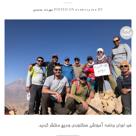
POSTED ON
BY
2023/08/27
مهرداد محمدی
27
آگوست
خبر اجرای برنامه آموزشی سنگنوردی وردیج منتشر گردید.