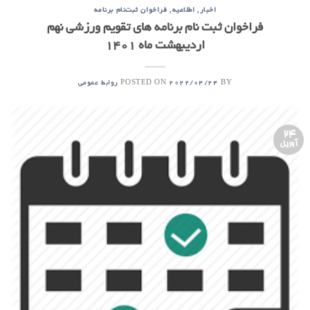
,
,
اخبار
اطلاعیه
فراخوان ثبت‌نام برنامه
فراخوان ثبت نام برنامه های تقویم ورزشی نهم
اردیبهشت ماه 1401
POSTED ON
BY
2022/04/24
روابط عمومی
24
آوریل