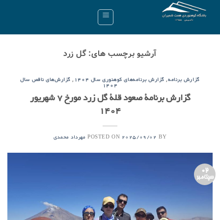
Ski
t
conten
آرشیو برچسب های:
گل زرد
,
,
گزارش برنامه
گزارش برنامه‌های کوهنوری سال ۱۴۰۴
گزارش‌های ناقص سال
۱۴۰۴
گزارش برنامۀ صعود قلۀ گل زرد مورخ ۷ شهریور
۱۴۰۴
POSTED ON
BY
2025/09/02
مهرداد محمدی
02
سپتامبر