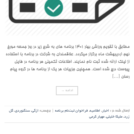
مطابق با تقویم ورزشی بهار 1401 برنامه های به شرح زیر در روز جمعه مورخ
نهم اردیبهشت ماه برگزار میگردد. علاقمندان به شرکت در برنامه با استفاده
از لینک ارائه شده ثبت نام نمایند. اطلاعات تکمیلی هر برنامه در فایل
پیوست درج شده است. همچنین جزییات هر یک از برنامه ها در گروه پیام
رسان […]
ادامه
→
ارسال شده در :
اخبار
,
اطلاعیه
,
فراخوان ثبت‌نام برنامه
|
برچسب:
ازگی
,
سنگنوردی
,
گل
زرد
,
ملیکا خلیلی
,
مهیار کرمی