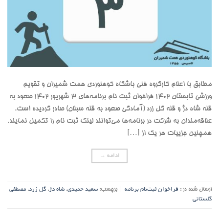
مطابق با اعلام کارگروه فنی باشگاه کوهنوردی همت شمیران و تقویم
ورزشی تابستان ۱۴۰۲ فراخوان ثبت نام برنامه‌های ۳ شهریور ۱۴۰۲ صعود به
قله شاه دژ و قله گل زرد (آمادگی صعود به قله سبلان) صادر گردیده است.
علاقه‌مندان به شرکت در برنامه‌ها می‌توانند لینک ثبت نام را تکمیل نمایند.
همچنین جزییات هر یک از […]
ادامه
→
ارسال شده در :
فراخوان ثبت‌نام برنامه
|
برچسب:
سعید حمیدی
,
شاه دژ
,
گل زرد
,
مصطفی
گلستانی