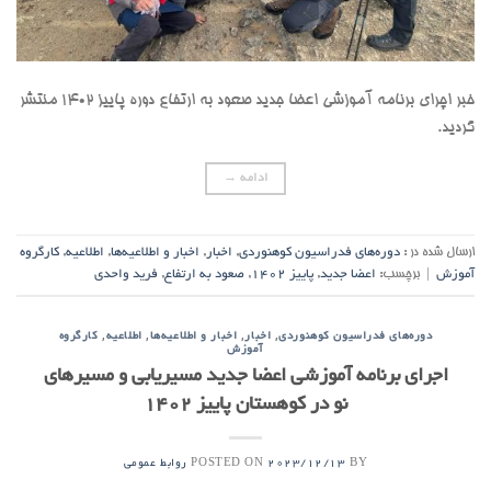
خبر اچرای برنامه آموزشی اعضا جدید صعود به ارتفاع دوره پاییز 1402 منتشر
گردید.
ادامه
→
ارسال شده در :
دوره‌های فدراسیون کوهنوردی
,
اخبار
,
اخبار و اطلاعیه‌ها
,
اطلاعیه
,
کارگروه
آموزش
|
برچسب:
اعضا جدید
,
پاییز 1402
,
صعود به ارتفاع
,
فرید واحدی
,
,
,
,
دوره‌های فدراسیون کوهنوردی
اخبار
اخبار و اطلاعیه‌ها
اطلاعیه
کارگروه
آموزش
اجرای برنامه آموزشی اعضا جدید مسیریابی و مسیرهای
نو در کوهستان پاییز 1402
POSTED ON
BY
2023/12/13
روابط عمومی