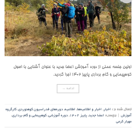
اولین جلسه عملی از دوره آموزشی اعضا جدید با عنوان آشنایی با اصول
کوهپیمایی و گام برداری پاییز 1402 اجرا گردید.
ادامه
→
ارسال شده در :
اخبار
,
اخبار و اطلاعیه‌ها
,
اطلاعیه
,
دوره‌های فدراسیون کوهنوردی
,
کارگروه
آموزش
|
برچسب:
اعضا جدید
,
پاییز 1402
,
دوره آموزشی
,
کوهپیمایی و گام برداری
,
مهیار کرمی