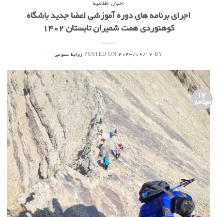
,
اخبار
اطلاعیه
اجرای برنامه های دوره آموزشی اعضا جدید باشگاه
کوهنوردی همت شمیران تابستان 1402
POSTED ON
BY
2023/09/17
روابط عمومی
17
سپتامبر