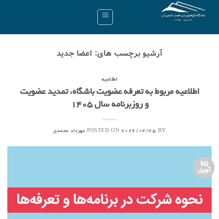
Ski
t
conten
آرشیو برچسب های:
اعضا جدید
اطلاعیه
اطلاعیه مربوط به تعرفه عضویت باشگاه، تمدید عضویت
و روزبرنامه سال ۱۴۰۵
POSTED ON
BY
2026/04/25
مهرداد محمدی
25
آوریل