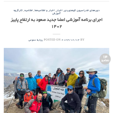
,
,
,
,
دوره‌های فدراسیون کوهنوردی
اخبار
اخبار و اطلاعیه‌ها
اطلاعیه
کارگروه
آموزش
اجرای برنامه آموزشی اعضا جدید صعود به ارتفاع پاییز
1402
POSTED ON
BY
2023/12/13
روابط عمومی
13
دسامبر