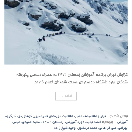
گزارش اجرای برنامه آموزشی زمستان 1402 به همراه اسامی پذیرفته
شدگان دوره باشگاه کوهنوردی همت شمیران اعلام گردید.
ادامه
→
ارسال شده در :
اخبار و اطلاعیه‌ها
,
اخبار
,
اطلاعیه
,
دوره‌های فدراسیون کوهنوردی
,
کارگروه
آموزش
|
برچسب:
اعضا جدید
,
دوره آموزشی
,
زمستان 1402
,
سعید حمیدی
,
عباس
بهرامی
,
علی فراهانی
,
محمد مرتضوی
,
وحید شیخ زاده