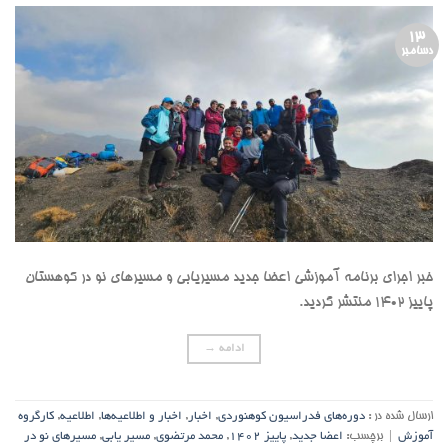
13
دسامبر
خبر اجرای برنامه آموزشی اعضا جدید مسیریابی و مسیرهای نو در کوهستان
پاییز 1402 منتشر گردید.
ادامه
→
ارسال شده در :
دوره‌های فدراسیون کوهنوردی
,
اخبار
,
اخبار و اطلاعیه‌ها
,
اطلاعیه
,
کارگروه
آموزش
|
برچسب:
اعضا جدید
,
پاییز 1402
,
محمد مرتضوی
,
مسیر یابی
,
مسیرهای نو در