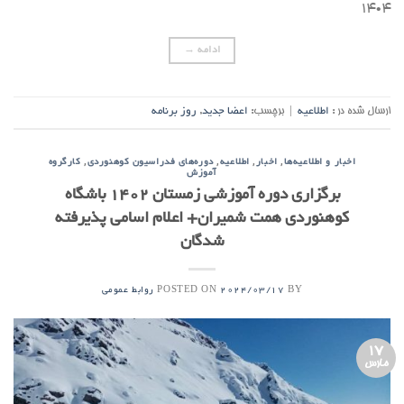
۱۴۰۴
ادامه
→
ارسال شده در :
اطلاعیه
|
برچسب:
اعضا جدید
,
روز برنامه
,
,
,
,
اخبار و اطلاعیه‌ها
اخبار
اطلاعیه
دوره‌های فدراسیون کوهنوردی
کارگروه
آموزش
برگزاری دوره آموزشی زمستان 1402 باشگاه
کوهنوردی همت شمیران+ اعلام اسامی پذیرفته
شدگان
POSTED ON
BY
2024/03/17
روابط عمومی
17
مارس