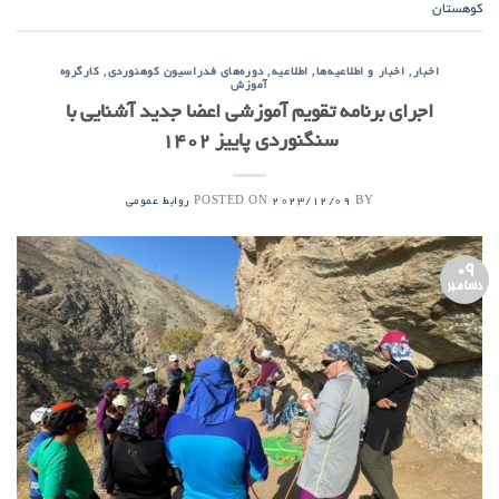
کوهستان
,
,
,
,
اخبار
اخبار و اطلاعیه‌ها
اطلاعیه
دوره‌های فدراسیون کوهنوردی
کارگروه
آموزش
اجرای برنامه تقویم آموزشی اعضا جدید آشنایی با
سنگنوردی پاییز 1402
POSTED ON
BY
2023/12/09
روابط عمومی
09
دسامبر