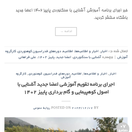
خبر اجرای برنامه آموزشی آشنایی با سنگنوردی پاییز 1402 اعضا جدید
باشگاه منتشر گردید.
ادامه
→
ارسال شده در :
اخبار
,
اخبار و اطلاعیه‌ها
,
اطلاعیه
,
دوره‌های فدراسیون کوهنوردی
,
کارگروه
آموزش
|
برچسب:
آشنایی با سنگنوردی
,
اعضا جدید
,
پاییز 1402
,
علی فراهانی
,
,
,
,
اخبار
اخبار و اطلاعیه‌ها
اطلاعیه
دوره‌های فدراسیون کوهنوردی
کارگروه
آموزش
اجرای برنامه تقویم آموزشی اعضا جدید آشنایی با
اصول کوهپیمایی و گام برداری پاییز 1402
POSTED ON
BY
2023/12/07
روابط عمومی
07
دسامبر