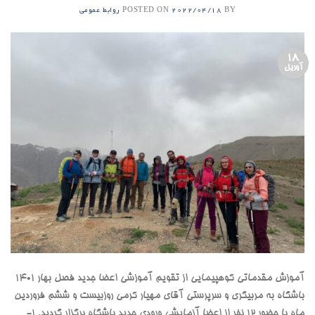
POSTED ON
BY
2022/04/18
روابط عمومی
18
آوریل
آموزش مقدماتی کوهپیمایی از تقویم آموزشی اعضا جدید فصل بهار 1401
باشگاه به مربیگری و سرپرستی آقای مهیار کرمی روزبیست و ششم فروردین
ماه با حضور 12 نفر از اعضا آزمایشی ورودی جدید باشگاه برگزار گردید. ۱-