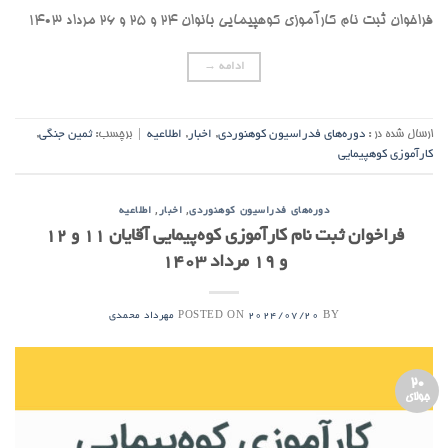
فراخوان ثبت نام کارآموزی کوهپیمایی بانوان ۲۴ و ۲۵ و ۲۶ مرداد ۱۴۰۳
ادامه
→
ارسال شده در :
دوره‌های فدراسیون کوهنوردی
,
اخبار
,
اطلاعیه
|
برچسب:
ثمین جنگی
,
کارآموزی کوهپیمایی
,
,
دوره‌های فدراسیون کوهنوردی
اخبار
اطلاعیه
فراخوان ثبت نام کارآموزی کوه‌پیمایی آقایان ۱۱ و ۱۲
و ۱۹ مرداد ۱۴۰۳
POSTED ON
BY
2024/07/20
مهرداد محمدی
20
جولای