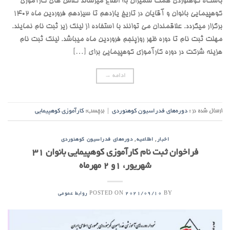
باشگاه کوهنوردی همت شمیران به اطلاع میرساند کلاس های کارآموزی
کوهپیمایی بانوان و آقایان در تاریخ یازدهم تا سیزدهم فروردین ماه 1402
برگزار میگردد. علاقمندان می توانند با استفاده از لینک زیر ثبت نام نمایند.
مهلت ثبت نام تا دوره ظهر روزپنجم فروردین ماه میباشد. لینک ثبت نام
هزینه شرکت در دوره کارآموزی کوهپیمایی برای […]
ادامه
→
ارسال شده در :
دوره‌های فدراسیون کوهنوردی
|
برچسب:
کارآموزی کوهپیمایی
,
,
اخبار
اطلاعیه
دوره‌های فدراسیون کوهنوردی
فراخوان ثبت نام کارآموزی کوهپیمایی بانوان 31
شهریور، 1و 2 مهرماه
POSTED ON
BY
2021/09/10
روابط عمومی