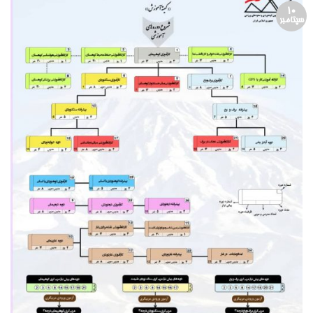
10
سپتامبر