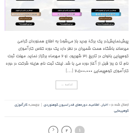
پیش‌نمایش(در یک برگهٔ جدید باز می‌شود) به اطلاع همنوردان گرامی
میرساند باشگاه همت شمیران در نظر دارد یک دوره کلاس کارآموزی
کوهپیایی بانوان در تاریخ 31 شهریور، 1و 2 مهرماه برگزار نماید. مهلت ثبت
نام تا 5 روز قبل از آغاز دوره می با شد. لینک ثبت نام هزینه شرکت در دوره
کارآموزی کوهپیمایی 2،500،000 […]
ادامه
→
ارسال شده در :
اخبار
,
اطلاعیه
,
دوره‌های فدراسیون کوهنوردی
|
برچسب:
کارآموزی
کوهپیمایی
2
1