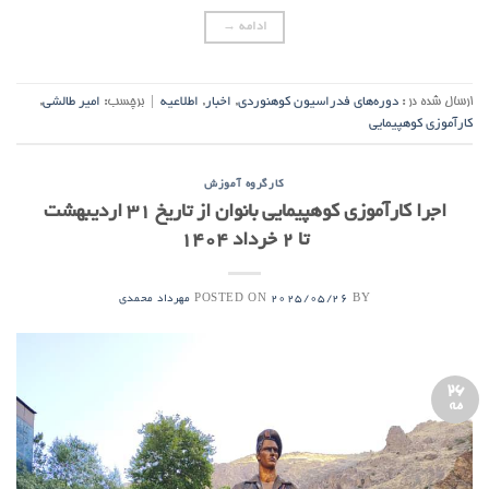
ادامه
→
ارسال شده در :
دوره‌های فدراسیون کوهنوردی
,
اخبار
,
اطلاعیه
|
برچسب:
امیر طالشی
,
کارآموزی کوهپیمایی
کارگروه آموزش
اجرا کارآموزی کوهپیمایی بانوان از تاریخ ۳۱ اردیبهشت
تا ۲ خرداد ۱۴۰۴
POSTED ON
BY
2025/05/26
مهرداد محمدی
26
مه