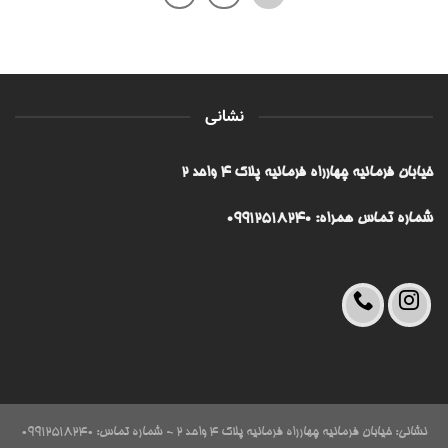
نشانی
خیابان فرمانیه چهارراه فرمانیه پلاک ۴ واحد ۲
شماره تماس همراه: 09912518240
نشانی: خیابان فرمانیه چهارراه فرمانیه پلاک ۴ واحد ۲ - شماره تماس: 09912518240