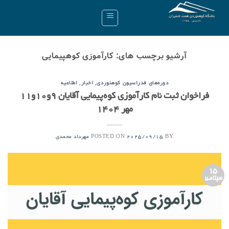
Ski
t
conten
آرشیو برچسب های:
کارآموزی کوهپیمایی
,
,
دوره‌های فدراسیون کوهنوردی
اخبار
اطلاعیه
فراخوان ثبت نام کارآموزی کوه‌پیمایی آقایان ۹و۱۰و۱۱
مهر ۱۴۰۴
POSTED ON
BY
2025/09/15
مهرداد محمدی
15
سپتامبر