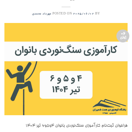
POSTED ON
BY
2025/06/02
مهرداد محمدی
02
ژوئن
فراخوان ثبت‌نام کارآموزی سنگ‌نوردی بانوان ۴و۵و۶ تیر ۱۴۰۴